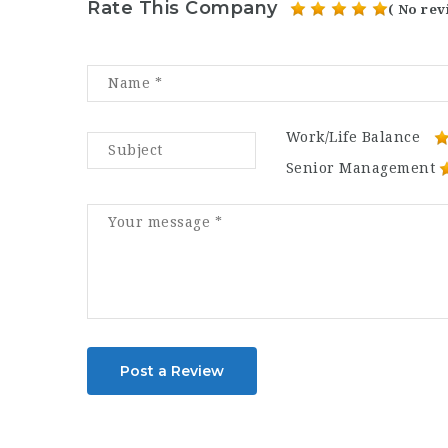
Rate This Company
( No rev
Work/Life Balance
Senior Management
Post a Review