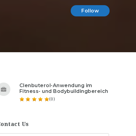
Follow
Clenbuterol-Anwendung im
Fitness- und Bodybuildingbereich
(0)
Contact Us