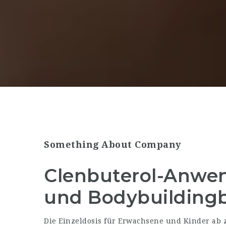
Something About Company
Clenbuterol-Anwen
und Bodybuildingb
Die Einzeldosis für Erwachsene und Kinder ab z