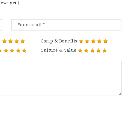
iews yet )
Comp & Benefits
Culture & Value