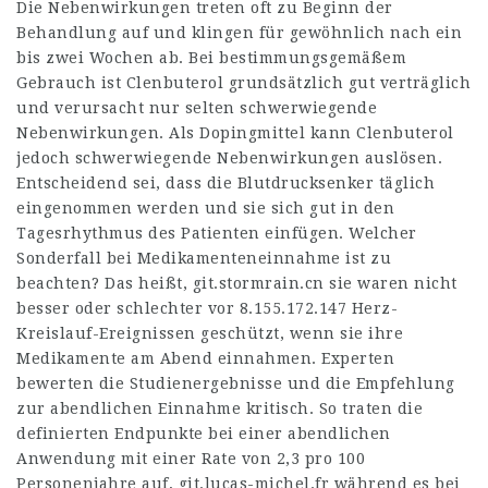
Die Nebenwirkungen treten oft zu Beginn der
Behandlung auf und klingen für gewöhnlich nach ein
bis zwei Wochen ab. Bei bestimmungsgemäßem
Gebrauch ist Clenbuterol grundsätzlich gut verträglich
und verursacht nur selten schwerwiegende
Nebenwirkungen. Als Dopingmittel kann Clenbuterol
jedoch schwerwiegende Nebenwirkungen auslösen.
Entscheidend sei, dass die Blutdrucksenker täglich
eingenommen werden und sie sich gut in den
Tagesrhythmus des Patienten einfügen. Welcher
Sonderfall bei Medikamenteneinnahme ist zu
beachten? Das heißt,
git.stormrain.cn
sie waren nicht
besser oder schlechter vor
8.155.172.147
Herz-
Kreislauf-Ereignissen geschützt, wenn sie ihre
Medikamente am Abend einnahmen. Experten
bewerten die Studienergebnisse und die Empfehlung
zur abendlichen Einnahme kritisch. So traten die
definierten Endpunkte bei einer abendlichen
Anwendung mit einer Rate von 2,3 pro 100
Personenjahre auf,
git.lucas-michel.fr
während es bei