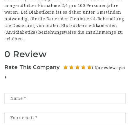
morgendlicher Einnahme 2,4 pro 100 Personenjahre
waren. Bei Diabetikern ist es daher unter Umständen
notwendig, für die Dauer der Clenbuterol-Behandlung
die Dosierung von oralen Blutzuckermedikamenten
(Antidiabetika) beziehungsweise die Insulinmenge zu
erhöhen.
0 Review
Rate This Company
( No reviews yet
)