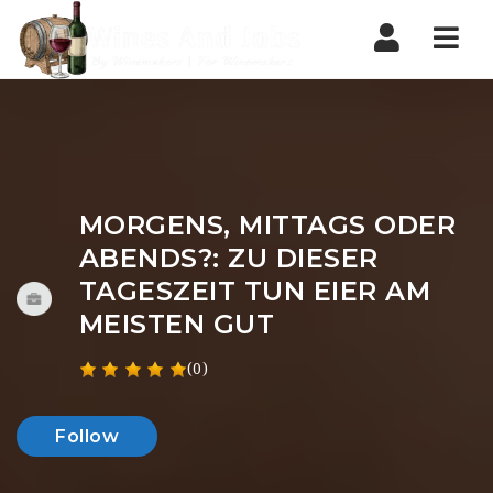
Nav
MORGENS, MITTAGS ODER
ABENDS?: ZU DIESER
TAGESZEIT TUN EIER AM
MEISTEN GUT
(0)
Follow