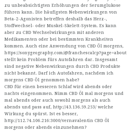
zu unbeabsichtigten Erhöhungen der Serumglukose
führen kann. Die häufigsten Nebenwirkungen von
Beta-2-Agonisten betreffen deshalb das Herz-,
Stoffwechsel- oder Muskel-Skelett-System. Es kann
aber zu CBD Wechselwirkungen mit anderen
Medikamenten oder bei bestimmten Krankheiten
kommen. Auch eine Anwendung von CBD Öl morgens,
https://sonygeography.com/@franchescalcp?page=about
stellt kein Problem fürs Autofahren dar. Insgesamt
sind negative Nebenwirkungen durch CBD Produkte
nicht bekannt. Darf ich Autofahren, nachdem ich
morgens CBD Öl genommen habe?
CBD für einen besseren Schlaf wird abends oder
nachts eingenommen. Nimm CBD Öl mal morgens und
mal abends oder auch sowohl morgens als auch
abends und pass auf,
http://43.136.59.253/
welche
Wirkung du spürst. Ist es besser,
http://112.74.106.216:3000/vernavalentin
CBD Öl
morgens oder abends einzunehmen?