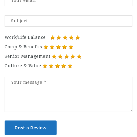
Work/Life Balance
Comp & Benefits
Senior Management
Culture & Value
Post a Review