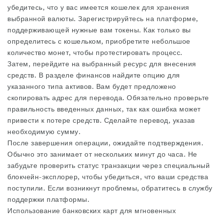
убедитесь, что у вас имеется кошелек для хранения
выбранной валюты. Зарегистрируйтесь на платформе,
поддерживающей нужные вам токены. Как только вы
определитесь с кошельком, приобретите небольшое
количество монет, чтобы протестировать процесс.
Затем, перейдите на выбранный ресурс для внесения
средств. В разделе финансов найдите опцию для
указанного типа активов. Вам будет предложено
скопировать адрес для перевода. Обязательно проверьте
правильность введенных данных, так как ошибка может
привести к потере средств. Сделайте перевод, указав
необходимую сумму.
После завершения операции, ожидайте подтверждения.
Обычно это занимает от нескольких минут до часа. Не
забудьте проверить статус транзакции через специальный
блокчейн-эксплорер, чтобы убедиться, что ваши средства
поступили. Если возникнут проблемы, обратитесь в службу
поддержки платформы.
Использование банковских карт для мгновенных