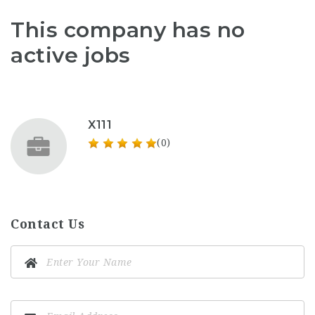
This company has no
active jobs
X111
(0)
Contact Us