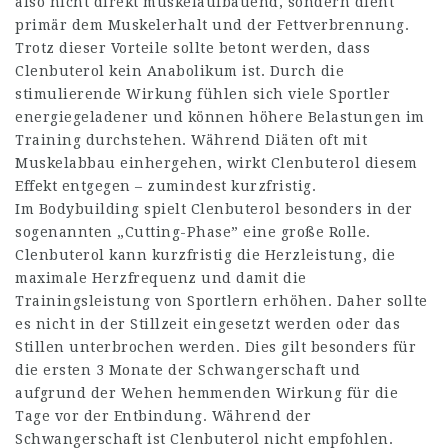
also nicht direkt muskelaufbauend, sondern dient
primär dem Muskelerhalt und der Fettverbrennung.
Trotz dieser Vorteile sollte betont werden, dass
Clenbuterol kein Anabolikum ist. Durch die
stimulierende Wirkung fühlen sich viele Sportler
energiegeladener und können höhere Belastungen im
Training durchstehen. Während Diäten oft mit
Muskelabbau einhergehen, wirkt Clenbuterol diesem
Effekt entgegen – zumindest kurzfristig.
Im Bodybuilding spielt Clenbuterol besonders in der
sogenannten „Cutting-Phase” eine große Rolle.
Clenbuterol kann kurzfristig die Herzleistung, die
maximale Herzfrequenz und damit die
Trainingsleistung von Sportlern erhöhen. Daher sollte
es nicht in der Stillzeit eingesetzt werden oder das
Stillen unterbrochen werden. Dies gilt besonders für
die ersten 3 Monate der Schwangerschaft und
aufgrund der Wehen hemmenden Wirkung für die
Tage vor der Entbindung. Während der
Schwangerschaft ist Clenbuterol nicht empfohlen.