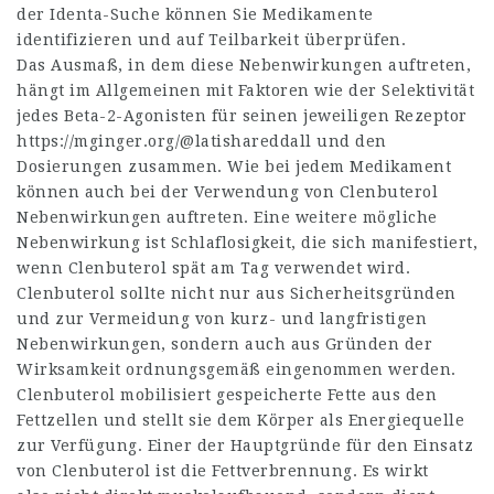
der Identa-Suche können Sie Medikamente
identifizieren und auf Teilbarkeit überprüfen.
Das Ausmaß, in dem diese Nebenwirkungen auftreten,
hängt im Allgemeinen mit Faktoren wie der Selektivität
jedes Beta-2-Agonisten für seinen jeweiligen Rezeptor
https://mginger.org/@latishareddall
und den
Dosierungen zusammen. Wie bei jedem Medikament
können auch bei der Verwendung von Clenbuterol
Nebenwirkungen auftreten. Eine weitere mögliche
Nebenwirkung ist Schlaflosigkeit, die sich manifestiert,
wenn Clenbuterol spät am Tag verwendet wird.
Clenbuterol sollte nicht nur aus Sicherheitsgründen
und zur Vermeidung von kurz- und langfristigen
Nebenwirkungen, sondern auch aus Gründen der
Wirksamkeit ordnungsgemäß eingenommen werden.
Clenbuterol mobilisiert gespeicherte Fette aus den
Fettzellen und stellt sie dem Körper als Energiequelle
zur Verfügung. Einer der Hauptgründe für den Einsatz
von Clenbuterol ist die Fettverbrennung. Es wirkt