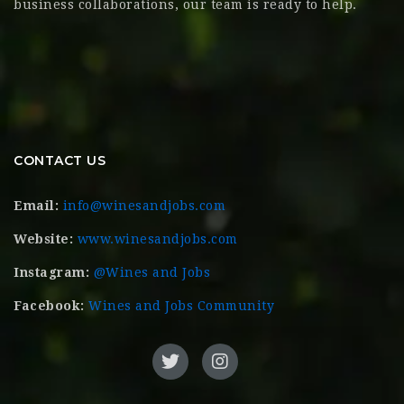
business collaborations, our team is ready to help.
CONTACT US
Email:
info@winesandjobs.com
Website:
www.winesandjobs.com
Instagram:
@Wines and Jobs
Facebook:
Wines and Jobs Community