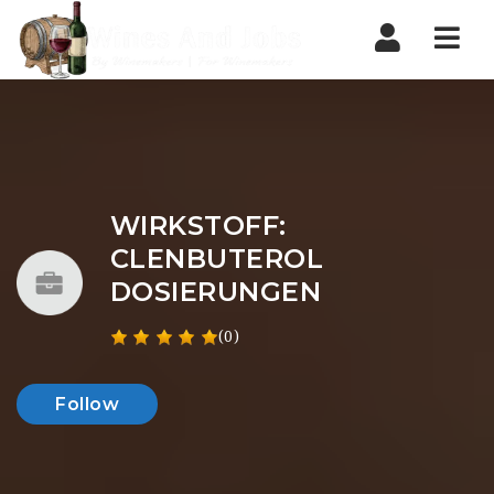
Nav
WIRKSTOFF:
CLENBUTEROL
DOSIERUNGEN
(0)
Follow