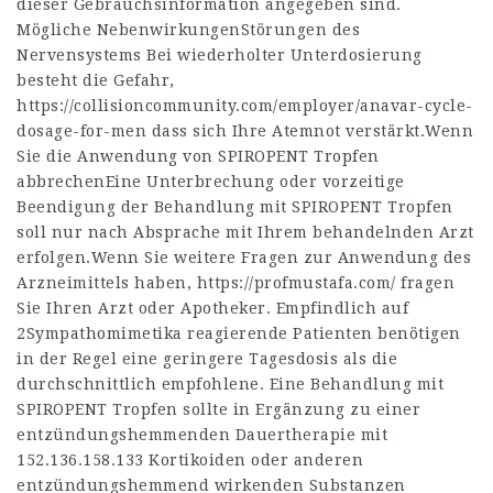
dieser Gebrauchsinformation angegeben sind.
Mögliche NebenwirkungenStörungen des
Nervensystems Bei wiederholter Unterdosierung
besteht die Gefahr,
https://collisioncommunity.com/employer/anavar-cycle-
dosage-for-men
dass sich Ihre Atemnot verstärkt.Wenn
Sie die Anwendung von SPIROPENT Tropfen
abbrechenEine Unterbrechung oder vorzeitige
Beendigung der Behandlung mit SPIROPENT Tropfen
soll nur nach Absprache mit Ihrem behandelnden Arzt
erfolgen.Wenn Sie weitere Fragen zur Anwendung des
Arzneimittels haben,
https://profmustafa.com/
fragen
Sie Ihren Arzt oder Apotheker. Empfindlich auf
2Sympathomimetika reagierende Patienten benötigen
in der Regel eine geringere Tagesdosis als die
durchschnittlich empfohlene. Eine Behandlung mit
SPIROPENT Tropfen sollte in Ergänzung zu einer
entzündungshemmenden Dauertherapie mit
152.136.158.133
Kortikoiden oder anderen
entzündungshemmend wirkenden Substanzen