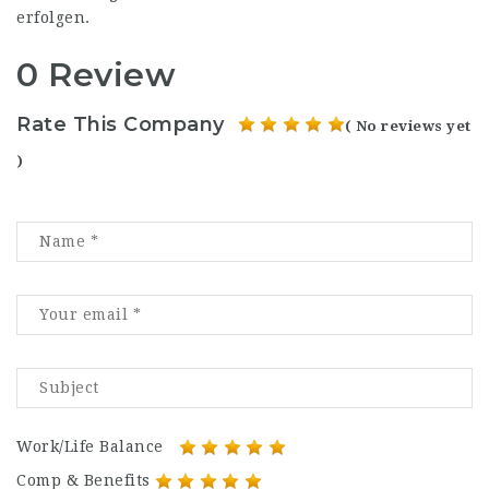
erfolgen.
0 Review
Rate This Company
( No reviews yet
)
Work/Life Balance
Comp & Benefits