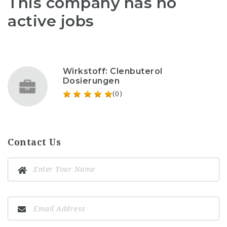
This company has no
active jobs
Wirkstoff: Clenbuterol
Dosierungen
(0)
Contact Us