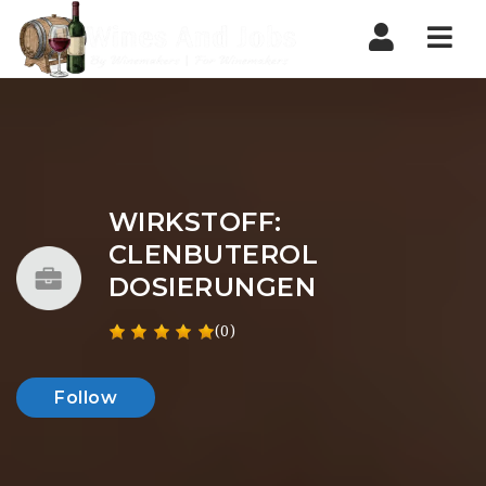
Nav
WIRKSTOFF:
CLENBUTEROL
DOSIERUNGEN
(0)
Follow