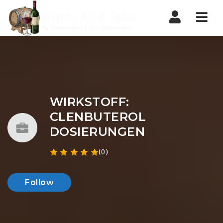
Nav
WIRKSTOFF:
CLENBUTEROL
DOSIERUNGEN
(0)
Follow