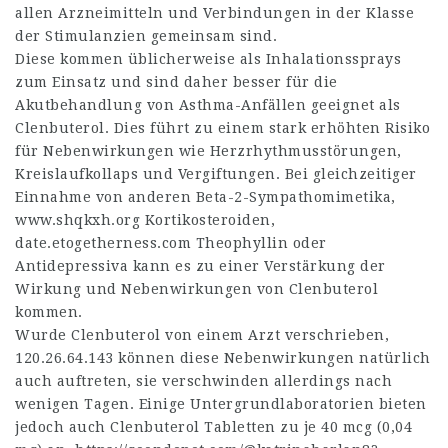
allen Arzneimitteln und Verbindungen in der Klasse
der Stimulanzien gemeinsam sind.
Diese kommen üblicherweise als Inhalationssprays
zum Einsatz und sind daher besser für die
Akutbehandlung von Asthma-Anfällen geeignet als
Clenbuterol. Dies führt zu einem stark erhöhten Risiko
für Nebenwirkungen wie Herzrhythmusstörungen,
Kreislaufkollaps und Vergiftungen. Bei gleichzeitiger
Einnahme von anderen Beta-2-Sympathomimetika,
www.shqkxh.org
Kortikosteroiden,
date.etogetherness.com
Theophyllin oder
Antidepressiva kann es zu einer Verstärkung der
Wirkung und Nebenwirkungen von Clenbuterol
kommen.
Wurde Clenbuterol von einem Arzt verschrieben,
120.26.64.143
können diese Nebenwirkungen natürlich
auch auftreten, sie verschwinden allerdings nach
wenigen Tagen. Einige Untergrundlaboratorien bieten
jedoch auch Clenbuterol Tabletten zu je 40 mcg (0,04