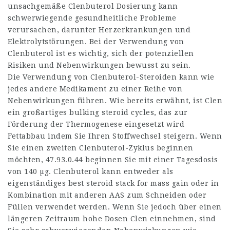
unsachgemäße Clenbuterol Dosierung kann
schwerwiegende gesundheitliche Probleme
verursachen, darunter Herzerkrankungen und
Elektrolytstörungen. Bei der Verwendung von
Clenbuterol ist es wichtig, sich der potenziellen
Risiken und Nebenwirkungen bewusst zu sein.
Die Verwendung von Clenbuterol-Steroiden kann wie
jedes andere Medikament zu einer Reihe von
Nebenwirkungen führen. Wie bereits erwähnt, ist Clen
ein großartiges
bulking steroid cycles
, das zur
Förderung der Thermogenese eingesetzt wird
Fettabbau indem Sie Ihren Stoffwechsel steigern. Wenn
Sie einen zweiten Clenbuterol-Zyklus beginnen
möchten,
47.93.0.44
beginnen Sie mit einer Tagesdosis
von 140 µg. Clenbuterol kann entweder als
eigenständiges
best steroid stack for mass gain
oder in
Kombination mit anderen AAS zum Schneiden oder
Füllen verwendet werden. Wenn Sie jedoch über einen
längeren Zeitraum hohe Dosen Clen einnehmen, sind