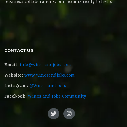
business collaborations, our team is ready to help.
CONTACT US
Email:
info@winesandjobs.com
Website:
www.winesandjobs.com
Instagram:
@Wines and Jobs
Facebook:
Wines and Jobs Community