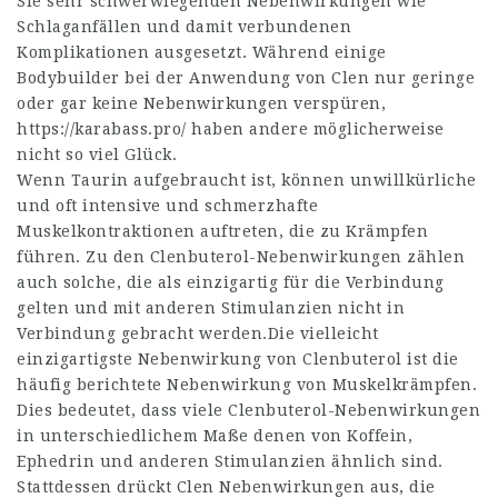
Sie sehr schwerwiegenden Nebenwirkungen wie
Schlaganfällen und damit verbundenen
Komplikationen ausgesetzt. Während einige
Bodybuilder bei der Anwendung von Clen nur geringe
oder gar keine Nebenwirkungen verspüren,
https://karabass.pro/
haben andere möglicherweise
nicht so viel Glück.
Wenn Taurin aufgebraucht ist, können unwillkürliche
und oft intensive und schmerzhafte
Muskelkontraktionen auftreten, die zu Krämpfen
führen. Zu den Clenbuterol-Nebenwirkungen zählen
auch solche, die als einzigartig für die Verbindung
gelten und mit anderen Stimulanzien nicht in
Verbindung gebracht werden.Die vielleicht
einzigartigste Nebenwirkung von Clenbuterol ist die
häufig berichtete Nebenwirkung von Muskelkrämpfen.
Dies bedeutet, dass viele Clenbuterol-Nebenwirkungen
in unterschiedlichem Maße denen von Koffein,
Ephedrin und anderen Stimulanzien ähnlich sind.
Stattdessen drückt Clen Nebenwirkungen aus, die