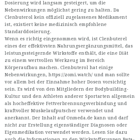
Dosierung wird langsam gesteigert, um die
Nebenwirkungen möglichst gering zu halten. Da
Clenbuterol kein offiziell zugelassenes Medikament
ist, existiert keine medizinisch empfohlene
Standarddosierung.
Wenn es richtig eingenommen wird, ist Clenbuterel
eines der effektivsten Nahrungsergänzungsmittel, das
leistungssteigernde Wirkstoffe enthält, die eine Diät
zu einem wertvollen Werkzeug im Bereich
Körperaufbau machen. Clenbuterol hat einige
Nebenwirkungen,
https://zomi.watch/
und man sollte
vor allem bei der Einnahme hoher Dosen vorsichtig
sein. Es wird von den Mitgliedern der Bodybuilding-
Kultur und den Athleten anderer Sportarten allgemein
als hocheffektive Fettverbrennungsverbindung und
kraftvoller Muskelaufputscher verwendet und
anerkannt. Der Inhalt auf Onmeda.de kann und darf
nicht zur Erstellung eigenständiger Diagnosen oder
Eigenmedikation verwendet werden. Lesen Sie dazu
auch die Informationen zu den Wirkstoffgruppen Beta-