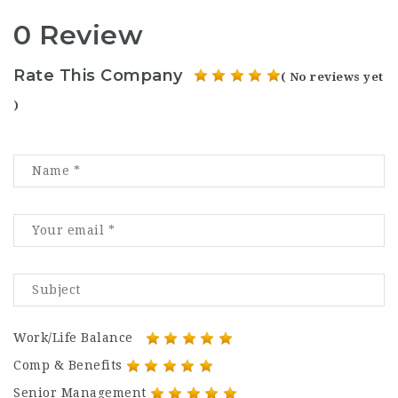
0 Review
Rate This Company
( No reviews yet
)
Work/Life Balance
Comp & Benefits
Senior Management