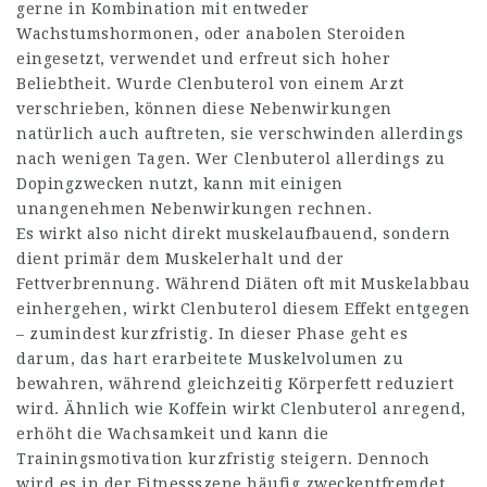
gerne in Kombination mit entweder
Wachstumshormonen, oder anabolen Steroiden
eingesetzt, verwendet und erfreut sich hoher
Beliebtheit. Wurde Clenbuterol von einem Arzt
verschrieben, können diese Nebenwirkungen
natürlich auch auftreten, sie verschwinden allerdings
nach wenigen Tagen. Wer Clenbuterol allerdings zu
Dopingzwecken nutzt, kann mit einigen
unangenehmen Nebenwirkungen rechnen.
Es wirkt also nicht direkt muskelaufbauend, sondern
dient primär dem Muskelerhalt und der
Fettverbrennung. Während Diäten oft mit Muskelabbau
einhergehen, wirkt Clenbuterol diesem Effekt entgegen
– zumindest kurzfristig. In dieser Phase geht es
darum, das hart erarbeitete Muskelvolumen zu
bewahren, während gleichzeitig Körperfett reduziert
wird. Ähnlich wie Koffein wirkt Clenbuterol anregend,
erhöht die Wachsamkeit und kann die
Trainingsmotivation kurzfristig steigern. Dennoch
wird es in der Fitnessszene häufig zweckentfremdet,