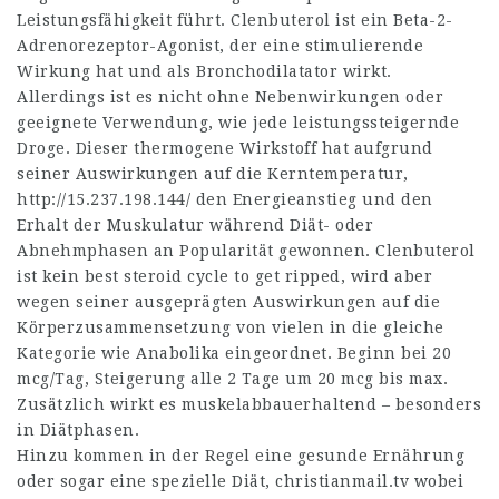
Leistungsfähigkeit führt. Clenbuterol ist ein Beta-2-
Adrenorezeptor-Agonist, der eine stimulierende
Wirkung hat und als Bronchodilatator wirkt.
Allerdings ist es nicht ohne Nebenwirkungen oder
geeignete Verwendung, wie jede leistungssteigernde
Droge. Dieser thermogene Wirkstoff hat aufgrund
seiner Auswirkungen auf die Kerntemperatur,
http://15.237.198.144/
den Energieanstieg und den
Erhalt der Muskulatur während Diät- oder
Abnehmphasen an Popularität gewonnen. Clenbuterol
ist kein
best steroid cycle to get ripped
, wird aber
wegen seiner ausgeprägten Auswirkungen auf die
Körperzusammensetzung von vielen in die gleiche
Kategorie wie Anabolika eingeordnet. Beginn bei 20
mcg/Tag, Steigerung alle 2 Tage um 20 mcg bis max.
Zusätzlich wirkt es muskelabbauerhaltend – besonders
in Diätphasen.
Hinzu kommen in der Regel eine gesunde Ernährung
oder sogar eine spezielle Diät,
christianmail.tv
wobei