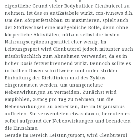
eigentliche Grund vieler Bodybuilder Clenbuterol zu
nehmen, ist das es antikatabole wirkt,
ccn-tv.news
d.h.
Um den Körperfettabbau zu maximieren, spielt auch
der Stoffwechsel eine maßgebliche Rolle, denn ohne
körperliche Aktivitäten, nützen selbst die besten
Nahrungsergänzungsmittel eher wenig. Im
Leistungssport wird Clenbuterol jedoch mitunter auch
missbräuchlich zum Abnehmen verwendet, da es in
hoher Dosis fettverbrennend wirkt. Dennoch sollte es
in halben Dosen schrittweise und unter strikter
Einhaltung der Richtlinien und des Zyklus
eingenommen werden, um unangenehme
Nebenwirkungen zu vermeiden. Zunächst wird
empfohlen, 20mcg pro Tag zu nehmen, um die
Nebenwirkungen zu bemerken, die im Organismus
auftreten. Sie verwendeten etwas davon, bereuten es
sofort aufgrund der Nebenwirkungen und beendeten
die Einnahme.
Gerade im Bereich Leistungssport, wird Clenbuterol