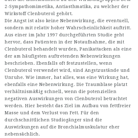
2-Sympathomimetika, Antiasthmatika, zu welcher der
Wirkstoff Clenbuterol gehört.
Die Angst ist also keine Nebenwirkung, die eventuell,
sondern mit relativ hoher Wahrscheinlichkeit auftritt.
Aus einer im Jahr 1997 durchgeführten Studie geht
hervor, dass Patienten in der Notaufnahme, die mit
Clenbuterol behandelt wurden, Panikattacken als eine
der am häufigsten auftretenden Nebenwirkungen
beschrieben. Ebenfalls oft festzustellen, wenn
Clenbuterol verwendet wird, sind Angstzustände und
Unruhe. Wie immer, hat alles, was eine Wirkung hat,
ebenfalls eine Nebenwirkung. Die Traumblase platzt
verhältnismäßig schnell, wenn die potenziellen
negativen Auswirkungen von Clenbuterol betrachtet
werden. Hier besteht das Ziel im Aufbau von fettfreier
Masse und dem Verlust von Fett. Für den
durchschnittlichen Studiogänger sind die
Auswirkungen auf die Bronchialmuskulatur eher
nebensächlich.