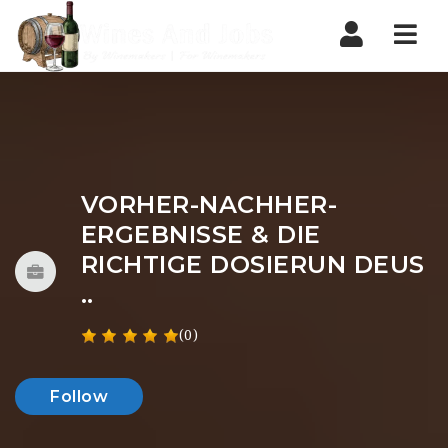
Nav
VORHER-NACHHER-
ERGEBNISSE & DIE
RICHTIGE DOSIERUN DEUS
..
(0)
Follow