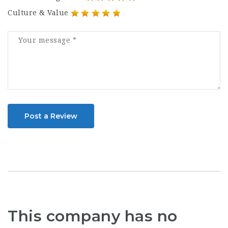
Culture & Value
Post a Review
This company has no