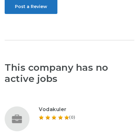
Post a Review
This company has no
active jobs
Vodakuler
(0)