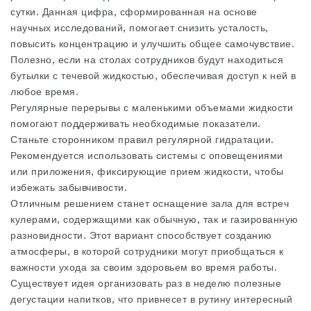
сутки. Данная цифра, сформированная на основе
научных исследований, помогает снизить усталость,
повысить концентрацию и улучшить общее самочувствие.
Полезно, если на столах сотрудников будут находиться
бутылки с течевой жидкостью, обеспечивая доступ к ней в
любое время.
Регулярные перерывы с маленькими объемами жидкости
помогают поддерживать необходимые показатели.
Станьте сторонником правил регулярной гидратации.
Рекомендуется использовать системы с оповещениями
или приложения, фиксирующие прием жидкости, чтобы
избежать забывчивости.
Отличным решением станет оснащение зала для встреч
кулерами, содержащими как обычную, так и газированную
разновидности. Этот вариант способствует созданию
атмосферы, в которой сотрудники могут приобщаться к
важности ухода за своим здоровьем во время работы.
Существует идея организовать раз в неделю полезные
дегустации напитков, что привнесет в рутину интересный