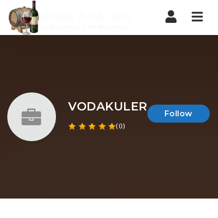
Nav
VODAKULER
Follow
(0)