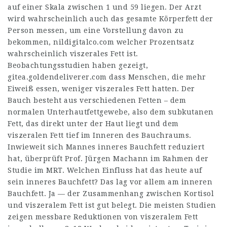
auf einer Skala zwischen 1 und 59 liegen. Der Arzt
wird wahrscheinlich auch das gesamte Körperfett der
Person messen, um eine Vorstellung davon zu
bekommen,
nildigitalco.com
welcher Prozentsatz
wahrscheinlich viszerales Fett ist.
Beobachtungsstudien haben gezeigt,
gitea.goldendeliverer.com
dass Menschen, die mehr
Eiweiß essen, weniger viszerales Fett hatten. Der
Bauch besteht aus verschiedenen Fetten – dem
normalen Unterhautfettgewebe, also dem subkutanen
Fett, das direkt unter der Haut liegt und dem
viszeralen Fett tief im Inneren des Bauchraums.
Inwieweit sich Mannes inneres Bauchfett reduziert
hat, überprüft Prof. Jürgen Machann im Rahmen der
Studie im MRT. Welchen Einfluss hat das heute auf
sein inneres Bauchfett? Das lag vor allem am inneren
Bauchfett. Ja — der Zusammenhang zwischen Kortisol
und viszeralem Fett ist gut belegt. Die meisten Studien
zeigen messbare Reduktionen von viszeralem Fett