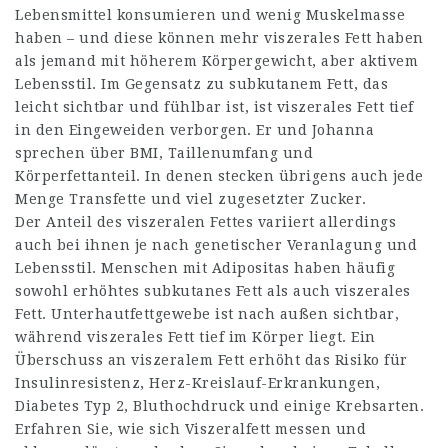
Lebensmittel konsumieren und wenig Muskelmasse
haben – und diese können mehr viszerales Fett haben
als jemand mit höherem Körpergewicht, aber aktivem
Lebensstil. Im Gegensatz zu subkutanem Fett, das
leicht sichtbar und fühlbar ist, ist viszerales Fett tief
in den Eingeweiden verborgen. Er und Johanna
sprechen über BMI, Taillenumfang und
Körperfettanteil. In denen stecken übrigens auch jede
Menge Transfette und viel zugesetzter Zucker.
Der Anteil des viszeralen Fettes variiert allerdings
auch bei ihnen je nach genetischer Veranlagung und
Lebensstil. Menschen mit Adipositas haben häufig
sowohl erhöhtes subkutanes Fett als auch viszerales
Fett. Unterhautfettgewebe ist nach außen sichtbar,
während viszerales Fett tief im Körper liegt. Ein
Überschuss an viszeralem Fett erhöht das Risiko für
Insulinresistenz, Herz-Kreislauf-Erkrankungen,
Diabetes Typ 2, Bluthochdruck und einige Krebsarten.
Erfahren Sie, wie sich Viszeralfett messen und