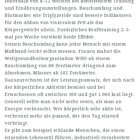
innerhalb von 8–12 Wochen bei konsistentem Training
und Ernährungsumstellungen. Bauchumfang und
Blutmarker wie Triglyzeride sind bessere Indikatoren
für den Abbau von viszeralem Fett als das
Körpergewicht allein. Zusätzliches Krafttraining 2–3-
mal pro Woche verstärkt beide Effekte.
Seinen Bauchumfang kann jeder Mensch mit einem
Maßband leicht selbst messen. Frauen mahnt die
Weltgesundheitsorganisation WHO ab einem
Bauchumfang von 88 Zentimeter dringend zum
Abnehmen, Männer ab 102 Zentimeter.
Dazuzurechnen ist der Leistungsumsatz, der sich nach
der körperlichen Aktivität bemisst und bei
Erwachsenen oft zwischen 500 und gut 1.000 kcal liegt.
Generell sollte man nicht mehr essen, als man an
Energie verbraucht. Wer körperlich sehr aktiv ist,
verbrennt mehr als jemand, der den Tag sitzend
verbringt.
Es gibt zum Beispiel schlanke Menschen, die einen
sitzenden Lebensstil führen, industriell verarbeitete