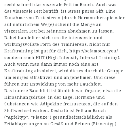
recht schnell das viszerale Fett im Bauch. Auch was
das viszerale Fett betrifft, ist Stress pures Gift. Eine
Zunahme von Testosteron (durch Hormontherapie oder
auf natürlichem Wege) scheint die Menge an
viszeralem Fett bei Männern abnehmen zu lassen.
Dabei handelt es sich um die intensivste und
wirkungsvollste Form des Trainierens. Nicht nur
Krafttraining ist gut für dich,
https://befamous.cyou/
sondern auch HIIT (High Intensity Interval Training).
Auch wenn man dann immer noch eine Art
Krafttraining absolviert, wird dieses durch die Gruppe
um einiges attraktiver und angenehmer. Und diese
führen zur Entwicklung von mehr Bauchfett.
Das innere Bauchfett ist ähnlich wie Organe, etwa die
Hirnanhangsdrüse, in der Lage, Hormone und
Substanzen wie Adipokine freizusetzen, die auf den
Stoffwechsel wirken. Deshalb ist Fett am Bauch
(“Apfeltyp”, “Plauze”) gesundheitsschädlicher als
Fettablagerungen an Gesäß und Beinen (Birnentyp).