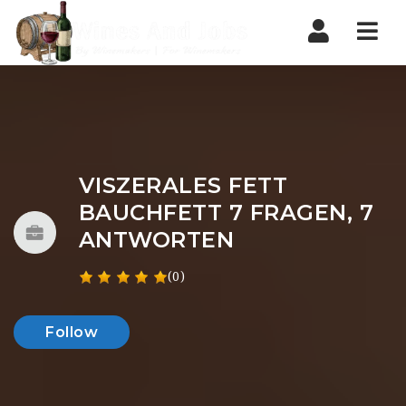
Nav
VISZERALES FETT
BAUCHFETT 7 FRAGEN, 7
ANTWORTEN
(0)
Follow