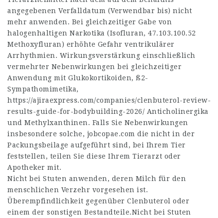
angegebenen Verfalldatum (Verwendbar bis) nicht
mehr anwenden. Bei gleichzeitiger Gabe von
halogenhaltigen Narkotika (Isofluran,
47.103.100.52
Methoxyfluran) erhöhte Gefahr ventrikulärer
Arrhythmien. Wirkungsverstärkung einschließlich
vermehrter Nebenwirkungen bei gleichzeitiger
Anwendung mit Glukokortikoiden, ß2-
Sympathomimetika,
https://ajiraexpress.com/companies/clenbuterol-review-
results-guide-for-bodybuilding-2026/
Anticholinergika
und Methylxanthinen. Falls Sie Nebenwirkungen
insbesondere solche,
jobcopae.com
die nicht in der
Packungsbeilage aufgeführt sind, bei Ihrem Tier
feststellen, teilen Sie diese Ihrem Tierarzt oder
Apotheker mit.
Nicht bei Stuten anwenden, deren Milch für den
menschlichen Verzehr vorgesehen ist.
Überempfindlichkeit gegenüber Clenbuterol oder
einem der sonstigen Bestandteile.Nicht bei Stuten