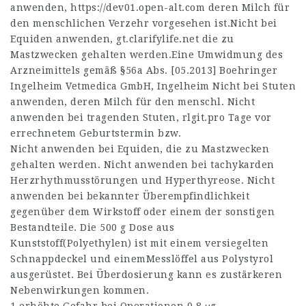
anwenden,
https://dev01.open-alt.com
deren Milch für
den menschlichen Verzehr vorgesehen ist.Nicht bei
Equiden anwenden,
gt.clarifylife.net
die zu
Mastzwecken gehalten werden.Eine Umwidmung des
Arzneimittels gemäß §56a Abs. [05.2013] Boehringer
Ingelheim Vetmedica GmbH, Ingelheim Nicht bei Stuten
anwenden, deren Milch für den menschl. Nicht
anwenden bei tragenden Stuten,
rlgit.pro
Tage vor
errechnetem Geburtstermin bzw.
Nicht anwenden bei Equiden, die zu Mastzwecken
gehalten werden. Nicht anwenden bei tachykarden
Herzrhythmusstörungen und Hyperthyreose. Nicht
anwenden bei bekannter Überempfindlichkeit
gegenüber dem Wirkstoff oder einem der sonstigen
Bestandteile. Die 500 g Dose aus
Kunststoff(Polyethylen) ist mit einem versiegelten
Schnappdeckel und einemMesslöffel aus Polystyrol
ausgerüstet. Bei Überdosierung kann es zustärkeren
Nebenwirkungen kommen.