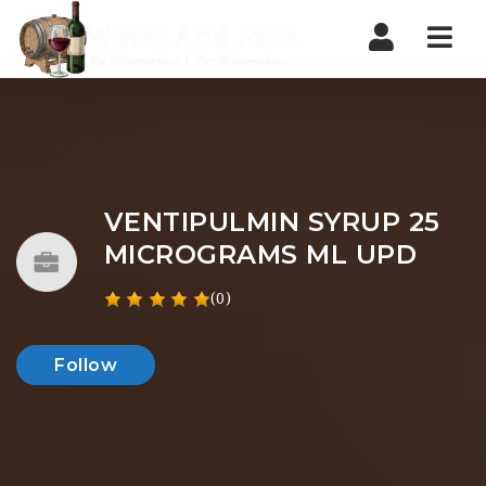
Nav
VENTIPULMIN SYRUP 25
MICROGRAMS ML UPD
(0)
Follow