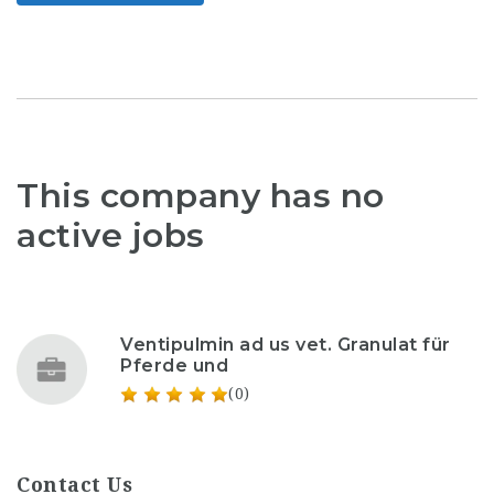
This company has no
active jobs
Ventipulmin ad us vet. Granulat für
Pferde und
(0)
Contact Us