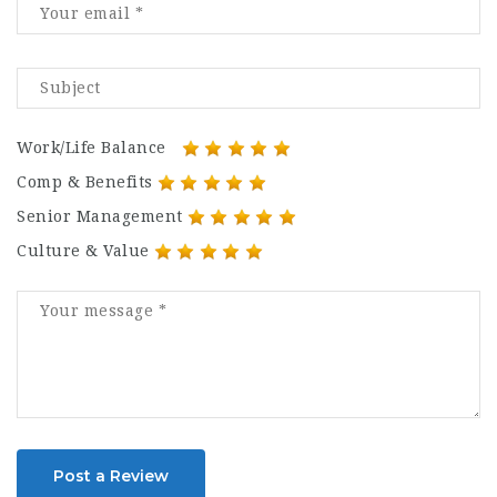
Work/Life Balance
Comp & Benefits
Senior Management
Culture & Value
Post a Review