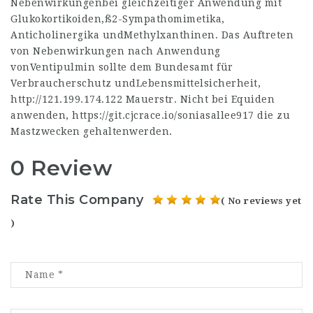
Nebenwirkungenbei gleichzeitiger Anwendung mit
Glukokortikoiden,ß2-Sympathomimetika,
Anticholinergika undMethylxanthinen. Das Auftreten
von Nebenwirkungen nach Anwendung
vonVentipulmin sollte dem Bundesamt für
Verbraucherschutz undLebensmittelsicherheit,
http://121.199.174.122
Mauerstr. Nicht bei Equiden
anwenden,
https://git.cjcrace.io/soniasallee917
die zu
Mastzwecken gehaltenwerden.
0 Review
Rate This Company
( No reviews yet
)