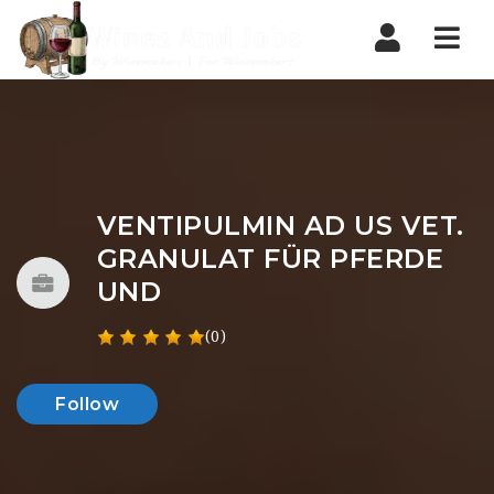
Nav
VENTIPULMIN AD US VET.
GRANULAT FÜR PFERDE
UND
(0)
Follow