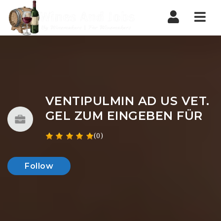
Nav
VENTIPULMIN AD US VET.
GEL ZUM EINGEBEN FÜR
(0)
Follow