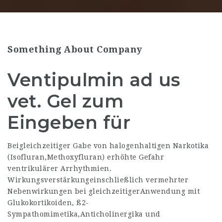
Something About Company
Ventipulmin ad us
vet. Gel zum
Eingeben für
Beigleichzeitiger Gabe von halogenhaltigen Narkotika
(Isofluran,Methoxyfluran) erhöhte Gefahr
ventrikulärer Arrhythmien.
Wirkungsverstärkungeinschließlich vermehrter
Nebenwirkungen bei gleichzeitigerAnwendung mit
Glukokortikoiden, ß2-
Sympathomimetika,Anticholinergika und