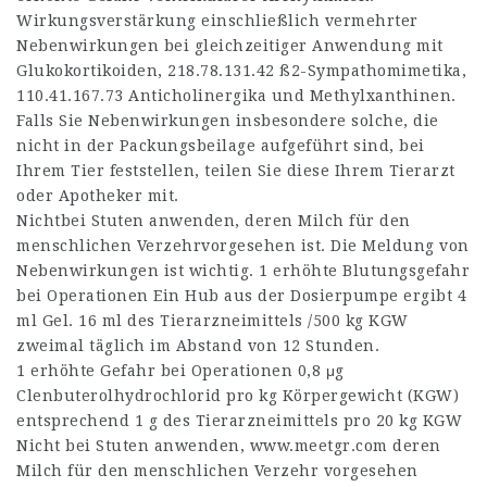
Wirkungsverstärkung einschließlich vermehrter
Nebenwirkungen bei gleichzeitiger Anwendung mit
Glukokortikoiden,
218.78.131.42
ß2-Sympathomimetika,
110.41.167.73
Anticholinergika und Methylxanthinen.
Falls Sie Nebenwirkungen insbesondere solche, die
nicht in der Packungsbeilage aufgeführt sind, bei
Ihrem Tier feststellen, teilen Sie diese Ihrem Tierarzt
oder Apotheker mit.
Nichtbei Stuten anwenden, deren Milch für den
menschlichen Verzehrvorgesehen ist. Die Meldung von
Nebenwirkungen ist wichtig. 1 erhöhte Blutungsgefahr
bei Operationen Ein Hub aus der Dosierpumpe ergibt 4
ml Gel. 16 ml des Tierarzneimittels /500 kg KGW
zweimal täglich im Abstand von 12 Stunden.
1 erhöhte Gefahr bei Operationen 0,8 μg
Clenbuterolhydrochlorid pro kg Körpergewicht (KGW)
entsprechend 1 g des Tierarzneimittels pro 20 kg KGW
Nicht bei Stuten anwenden,
www.meetgr.com
deren
Milch für den menschlichen Verzehr vorgesehen