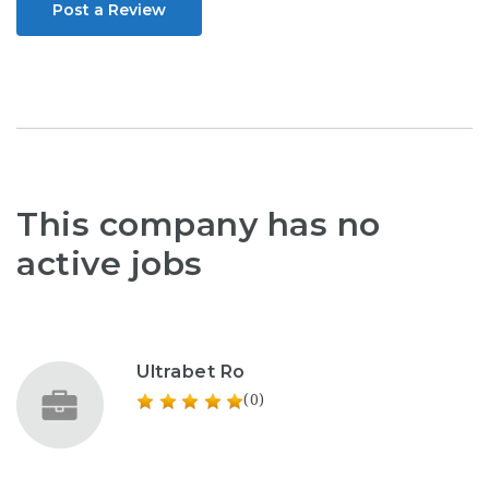
Post a Review
This company has no
active jobs
Ultrabet Ro
(0)