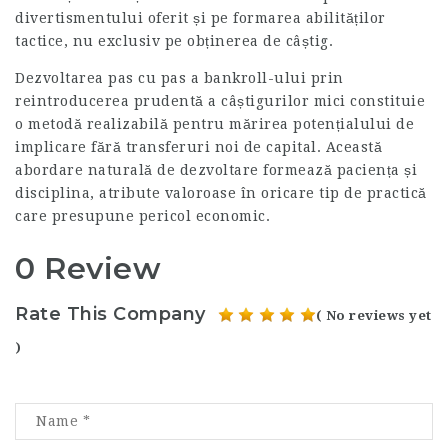
divertismentului oferit și pe formarea abilităților
tactice, nu exclusiv pe obținerea de câștig.
Dezvoltarea pas cu pas a bankroll-ului prin
reintroducerea prudentă a câștigurilor mici constituie
o metodă realizabilă pentru mărirea potențialului de
implicare fără transferuri noi de capital. Această
abordare naturală de dezvoltare formează paciența și
disciplina, atribute valoroase în oricare tip de practică
care presupune pericol economic.
0 Review
Rate This Company
( No reviews yet
)