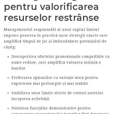
pentru valorificarea
resurselor restrânse
Managementul responsabil al unui capital limitat
impune punerea în practică unor strategii exacte care
amplifică timpul de joc și îmbunătățesc potențialul de
câștig:
Descoperirea ofertelor promoționale compatibile cu
sume reduse, care amplifică valoarea inițială a
banilor
Preferarea opțiunilor cu variație mică pentru
experiențe mai prelungite și mai stabile
Stabilirea unor limite stricte de costuri anterior
începerea activității
Folosirea funcțiilor demonstrative pentru