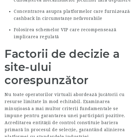
cunoașterea mecanismelor jocurilor fără depunere
Concentrarea asupra platformelor care furnizează
cashback în circumstanțe nefavorabile
Folosirea schemelor VIP care recompensează
implicarea regulată
Factorii de decizie a
site-ului
corespunzător
Nu toate operatorilor virtuali abordează jucătorii cu
resurse limitate în mod echitabil. Examinarea
minuțioasă a mai multor criterii fundamentale se
impune pentru garantarea unei participări pozitive.
Acreditarea entității de control constituie bariera
primară în procesul de selecție, garantând alinierea
platformei cu standardele industriei.