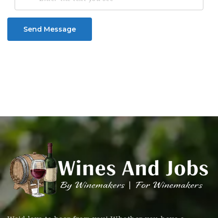
Send Message