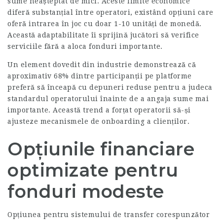
sume neașteptat de mici. Aceste limite economice
diferă substanțial între operatori, existând opțiuni care
oferă intrarea în joc cu doar 1-10 unități de monedă.
Această adaptabilitate îi sprijină jucători să verifice
serviciile fără a aloca fonduri importante.
Un element dovedit din industrie demonstrează că
aproximativ 68% dintre participanții pe platforme
preferă să înceapă cu depuneri reduse pentru a judeca
standardul operatorului înainte de a angaja sume mai
importante. Această trend a forțat operatorii să-și
ajusteze mecanismele de onboarding a clienților.
Opțiunile financiare
optimizate pentru
fonduri modeste
Opțiunea pentru sistemului de transfer corespunzător