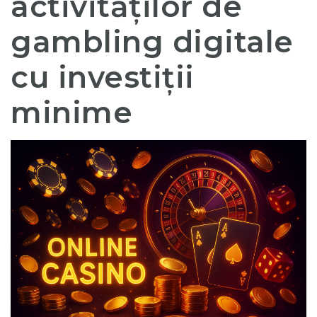
activităților de
gambling digitale
cu investiții
minime