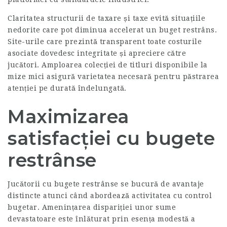
Claritatea structurii de taxare și taxe evită situațiile
nedorite care pot diminua accelerat un buget restrâns.
Site-urile care prezintă transparent toate costurile
asociate dovedesc integritate și apreciere către
jucători. Amploarea colecției de titluri disponibile la
mize mici asigură varietatea necesară pentru păstrarea
atenției pe durată îndelungată.
Maximizarea
satisfacției cu bugete
restrânse
Jucătorii cu bugete restrânse se bucură de avantaje
distincte atunci când abordează activitatea cu control
bugetar. Amenințarea dispariției unor sume
devastatoare este înlăturat prin esența modestă a