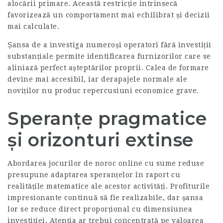
alocării primare. Această restricție intrinsecă
favorizează un comportament mai echilibrat și decizii
mai calculate.
Șansa de a investiga numeroși operatori fără investiții
substanțiale permite identificarea furnizorilor care se
aliniază perfect așteptărilor proprii. Calea de formare
devine mai accesibil, iar derapajele normale ale
noviților nu produc repercusiuni economice grave.
Speranțe pragmatice
și orizonturi extinse
Abordarea jocurilor de noroc online cu sume reduse
presupune adaptarea speranțelor în raport cu
realitățile matematice ale acestor activități. Profiturile
impresionante continuă să fie realizabile, dar șansa
lor se reduce direct proporțional cu dimensiunea
investiției. Atenția ar trebui concentrată pe valoarea