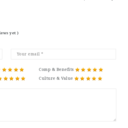
iews yet )
Comp & Benefits
Culture & Value