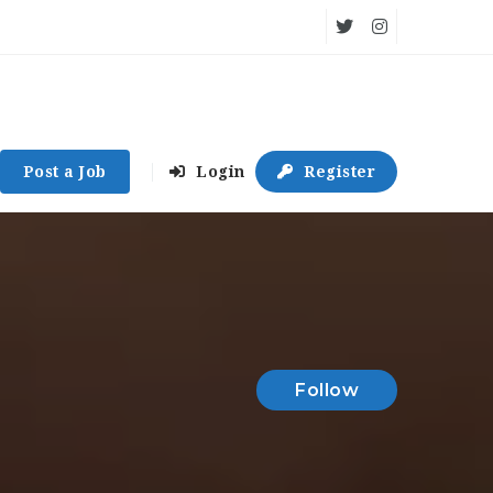
Post a Job
Login
Register
Follow