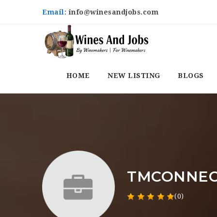
Email:
info@winesandjobs.com
HOME
NEW LISTING
BLOGS
TMCONNEC
(0)