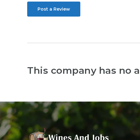
Post a Review
This company has no a