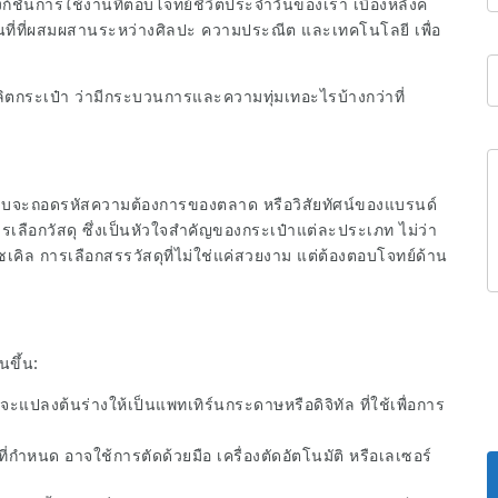
งก์ชันการใช้งานที่ตอบโจทย์ชีวิตประจำวันของเรา เบื้องหลังค
ที่ที่ผสมผสานระหว่างศิลปะ ความประณีต และเทคโนโลยี เพื่อ
ตกระเป๋า ว่ามีกระบวนการและความทุ่มเทอะไรบ้างกว่าที่
กแบบจะถอดรหัสความต้องการของตลาด หรือวิสัยทัศน์ของแบรนด์
เลือกวัสดุ ซึ่งเป็นหัวใจสำคัญของกระเป๋าแต่ละประเภท ไม่ว่า
ซเคิล การเลือกสรรวัสดุที่ไม่ใช่แค่สวยงาม แต่ต้องตอบโจทย์ด้าน
นขึ้น:
ะแปลงต้นร่างให้เป็นแพทเทิร์นกระดาษหรือดิจิทัล ที่ใช้เพื่อการ
ี่กำหนด อาจใช้การตัดด้วยมือ เครื่องตัดอัตโนมัติ หรือเลเซอร์