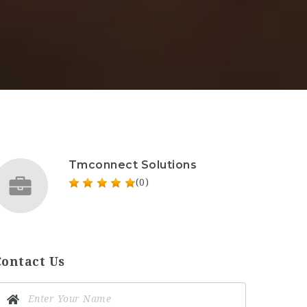
Tmconnect Solutions
(0)
Contact Us