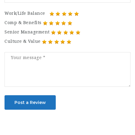
Work/Life Balance
Comp & Benefits
Senior Management
Culture & Value
Post a Review