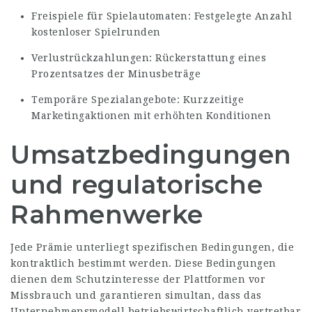
Freispiele für Spielautomaten: Festgelegte Anzahl
kostenloser Spielrunden
Verlustrückzahlungen: Rückerstattung eines
Prozentsatzes der Minusbeträge
Temporäre Spezialangebote: Kurzzeitige
Marketingaktionen mit erhöhten Konditionen
Umsatzbedingungen
und regulatorische
Rahmenwerke
Jede Prämie unterliegt spezifischen Bedingungen, die
kontraktlich bestimmt werden. Diese Bedingungen
dienen dem Schutzinteresse der Plattformen vor
Missbrauch und garantieren simultan, dass das
Unternehmensmodell betriebswirtschaftlich vertretbar