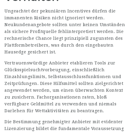
Ungeachtet der pekuniären Incentives dürfen die
immanenten Risiken nicht ignoriert werden.
Neukundenangebote sollten unter keinen Umständen
als sichere Profitquelle fehlinterpretiert werden. Die
rechnerische Chance liegt prinzipiell zugunsten des
Plattformbetreibers, was durch den eingebauten
Hausedge gesichert ist.
Vertrauenswürdige Anbieter etablieren Tools zur
Glücksspielsuchtvorbeugung, einschließlich
Einzahlungslimits, Selbstausschlussfunktionen und
Zeitprüfungen. Diese Hilfsmittel sollten zielgerichtet
angewendet werden, um einen überwachten Kontext
zu zusichern. Fachorganisationen raten, bloß
verfügbare Geldmittel zu verwenden und niemals
Darlehen für Wettaktivitäten zu beantragen.
Die Bestimmung genehmigter Anbieter mit evidenter
Lizenzierung bildet die fundamentale Voraussetzung