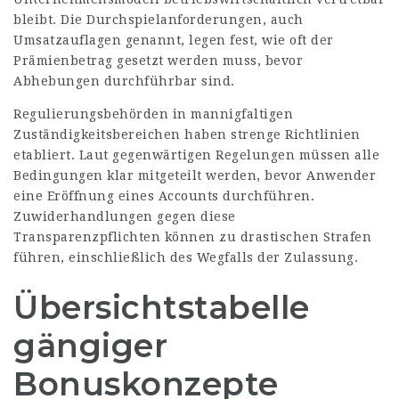
bleibt. Die Durchspielanforderungen, auch
Umsatzauflagen genannt, legen fest, wie oft der
Prämienbetrag gesetzt werden muss, bevor
Abhebungen durchführbar sind.
Regulierungsbehörden in mannigfaltigen
Zuständigkeitsbereichen haben strenge Richtlinien
etabliert. Laut gegenwärtigen Regelungen müssen alle
Bedingungen klar mitgeteilt werden, bevor Anwender
eine Eröffnung eines Accounts durchführen.
Zuwiderhandlungen gegen diese
Transparenzpflichten können zu drastischen Strafen
führen, einschließlich des Wegfalls der Zulassung.
Übersichtstabelle
gängiger
Bonuskonzepte