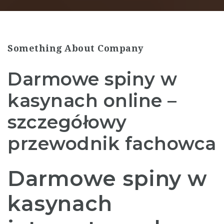
Something About Company
Darmowe spiny w
kasynach online –
szczegółowy
przewodnik fachowca
Darmowe spiny w
kasynach