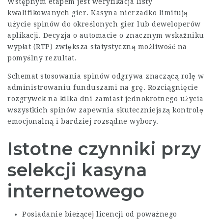
Wstępnym etapem jest weryfikacja listy
kwalifikowanych gier. Kasyna nierzadko limitują
użycie spinów do określonych gier lub deweloperów
aplikacji. Decyzja o automacie o znacznym wskaźniku
wypłat (RTP) zwiększa statystyczną możliwość na
pomyślny rezultat.
Schemat stosowania spinów odgrywa znaczącą rolę w
administrowaniu funduszami na grę. Rozciągnięcie
rozgrywek na kilka dni zamiast jednokrotnego użycia
wszystkich spinów zapewnia skuteczniejszą kontrolę
emocjonalną i bardziej rozsądne wybory.
Istotne czynniki przy
selekcji kasyna
internetowego
Posiadanie bieżącej licencji od poważnego