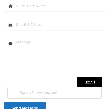
Send Message