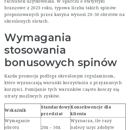
rachunek użytkownika. W oparciu o statystyki
branżowe z 2023 roku, typowa liczba takich spinów
proponowanych przez kasyna wynosi 20-50 obrotów na
określonych slotach.
Wymagania
stosowania
bonusowych spinów
Każda promocja podlega określonym regulaminom,
które wyznaczają warunki korzystania z przyznanych
korzyści. Pomijanie tych warunków często kończy się
utraty możliwych zysków.
Standardowy
Konsekwencje dla
Wskaźnik
przedział
klienta
Wymaganie
Wyznacza, ile razy
obrotu
20x – 50x
należy użyć zdobyte