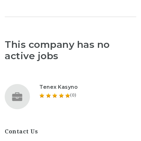
This company has no
active jobs
Tenex Kasyno
(0)
Contact Us