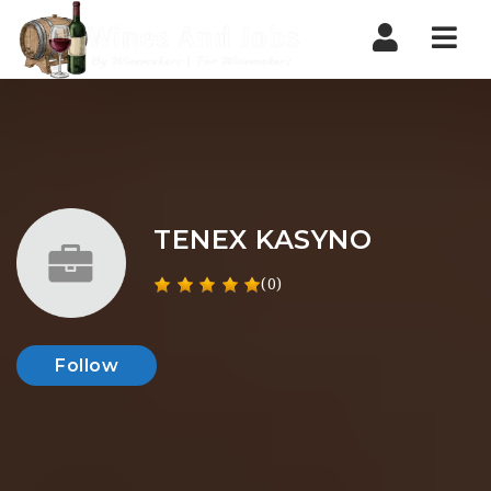
Nav
TENEX KASYNO
(0)
Follow