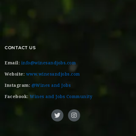
CONTACT US
Email:
info@winesandjobs.com
Website:
www.winesandjobs.com
Instagram:
@Wines and Jobs
Facebook:
Wines and Jobs Community