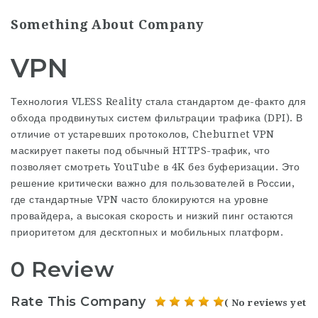
Something About Company
VPN
Технология VLESS Reality стала стандартом де-факто для
обхода продвинутых систем фильтрации трафика (DPI). В
отличие от устаревших протоколов,
Cheburnet VPN
маскирует пакеты под обычный HTTPS-трафик, что
позволяет смотреть YouTube в 4K без буферизации. Это
решение критически важно для пользователей в России,
где стандартные VPN часто блокируются на уровне
провайдера, а высокая скорость и низкий пинг остаются
приоритетом для десктопных и мобильных платформ.
0 Review
Rate This Company
( No reviews yet