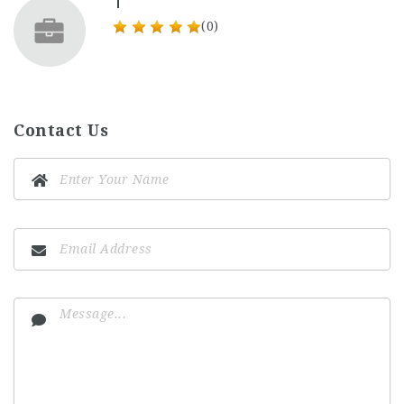
T
(0)
Contact Us