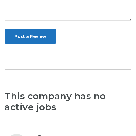
Post a Review
This company has no
active jobs