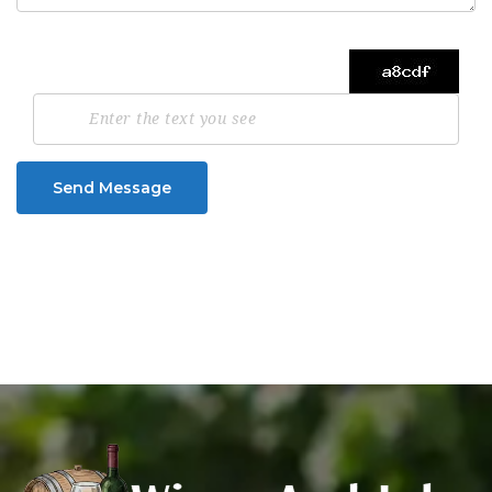
Send Message