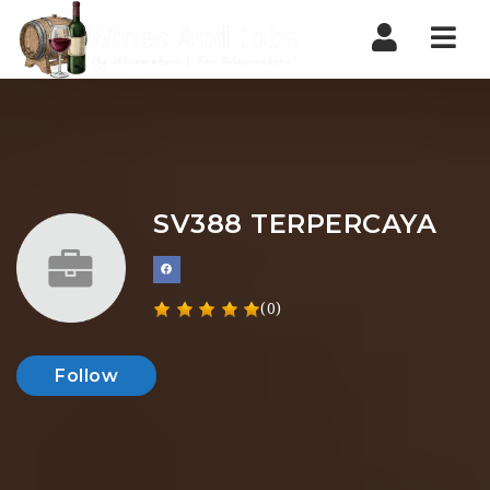
Nav
SV388 TERPERCAYA
(0)
Follow