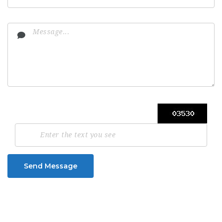
Send Message