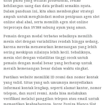
situs palsu yang terlihat profesional, resiko
kehilangan uang dan data pribadi semakin nyata.
Dalam panduan ini, kita akan membongkar strategi
ampuh untuk menghindari modus penipuan agen slot
online abal abal, serta memilih agen slot online
terpercaya dan SV388 sabung ayam yang aman.
Pemain dengan modal terbatas sebaiknya memilih
mesin slot dengan variabilitas rendah hingga sedang,
karena mereka menawarkan kemenangan yang lebih
sering meskipun nilainya lebih kecil. Sebaliknya,
mesin slot dengan volatilitas tinggi cocok untuk
pemain dengan modal besar yang berharap untuk
meraih kemenangan besar dalam waktu singkat.
Pastikan website memiliki ID resmi dan nomor kontak
yang valid. Situs yang sah umumnya menyediakan
informasi kontak lengkap, seperti alamat kantor, nomor
telepon, dan surel resmi. Anda bisa melakukan
verifikasi melalui panggilan telepon atau email untuk
memastikan keabsahannya. Jorge Zuniga Blanco Slot