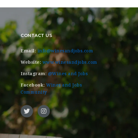
CONTACT US
Email:
info@winesandjobs.com
Website:
www.winesandjobs.com
Instagram:
@Wines and Jobs
Facebook:
Wines and Jobs
Community