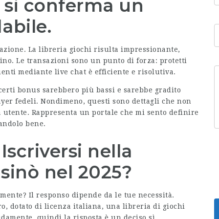
ò si conferma un
abile.
gazione. La libreria giochi risulta impressionante,
ino. Le transazioni sono un punto di forza: protetti
enti mediante live chat è efficiente e risolutiva.
r certi bonus sarebbero più bassi e sarebbe gradito
layer fedeli. Nondimeno, questi sono dettagli che non
a utente. Rappresenta un portale che mi sento definire
zandolo bene.
scriversi nella
sinò nel 2025?
lmente? Il responso dipende da le tue necessità.
o, dotato di licenza italiana, una libreria di giochi
damente, quindi la risposta è un deciso sì.