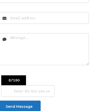
Send Message