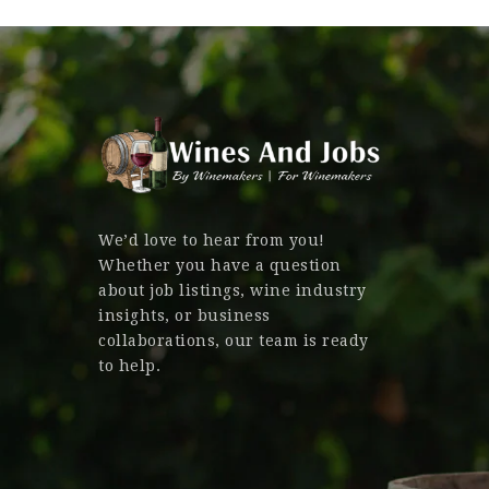
We’d love to hear from you!
Whether you have a question
about job listings, wine industry
insights, or business
collaborations, our team is ready
to help.