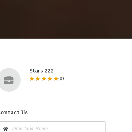
Stars 222
(0)
Contact Us