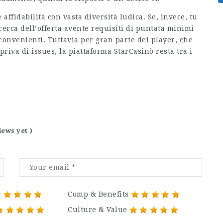
affidabilità con vasta diversità ludica. Se, invece, tu
erca dell’offerta avente requisiti di puntata minimi
convenienti. Tuttavia per gran parte dei player, che
iva di issues, la piattaforma StarCasinò resta tra i
iews yet )
Comp & Benefits
Culture & Value