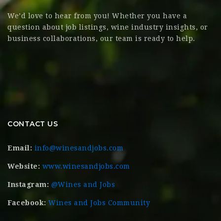
We’d love to hear from you! Whether you have a
question about job listings, wine industry insights, or
business collaborations, our team is ready to help.
CONTACT US
Email:
info@winesandjobs.com
Website:
www.winesandjobs.com
Instagram:
@Wines and Jobs
Facebook:
Wines and Jobs Community