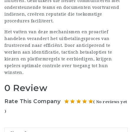
initiëren. Gebruikers die helder communiceren met
ondersteunende teams en documenten voortvarend
indienen, creëren reputatie die toekomstige
procedures faciliteert.
Het vatten van deze mechanismen en proactief
handelen verandert het uitbetalingsproces van
frustrerend naar efficiënt. Door anticiperend te
werken aan identificatie, tactisch betaalopties te
kiezen en platformregels te eerbiedigen, krijgen
spelers optimale controle over toegang tot hun
winsten.
0 Review
Rate This Company
( No reviews yet
)