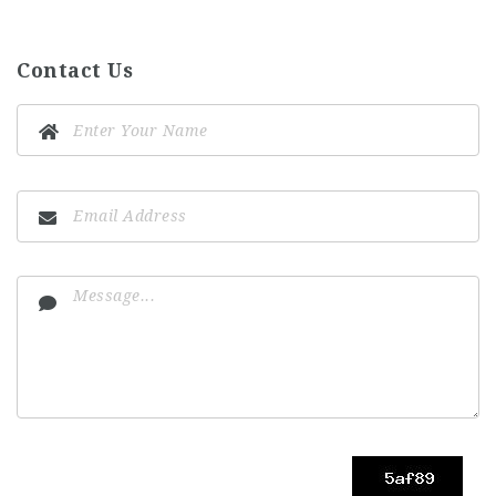
Contact Us