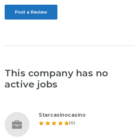
Post a Review
This company has no
active jobs
Starcasinocasino
(0)