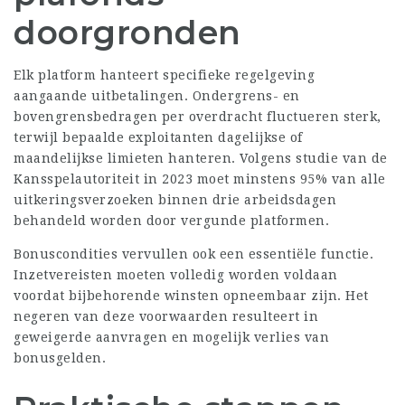
doorgronden
Elk platform hanteert specifieke regelgeving
aangaande uitbetalingen. Ondergrens- en
bovengrensbedragen per overdracht fluctueren sterk,
terwijl bepaalde exploitanten dagelijkse of
maandelijkse limieten hanteren. Volgens studie van de
Kansspelautoriteit in 2023 moet minstens 95% van alle
uitkeringsverzoeken binnen drie arbeidsdagen
behandeld worden door vergunde platformen.
Bonuscondities vervullen ook een essentiële functie.
Inzetvereisten moeten volledig worden voldaan
voordat bijbehorende winsten opneembaar zijn. Het
negeren van deze voorwaarden resulteert in
geweigerde aanvragen en mogelijk verlies van
bonusgelden.