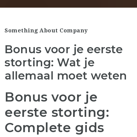
Something About Company
Bonus voor je eerste
storting: Wat je
allemaal moet weten
Bonus voor je
eerste storting:
Complete gids