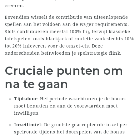
creëren.
Bovendien wisselt de contributie van uiteenlopende
spellen aan het voldoen aan de wager requirements.
Slots contribueren meestal 100% bij, terwijl klassieke
tafelspelen zoals blackjack of roulette vaak slechts 10%
tot 20% inleveren voor de omzet-eis. Deze
onderscheiden beïnvloeden je spelstrategie flink.
Cruciale punten om
na te gaan
Tijdsduur:
Het periode waarbinnen je de bonus
moet benutten en aan de voorwaarden moet
inwilligen
Inzetlimiet:
De grootste geaccepteerde inzet per
spelronde tijdens het doorspelen van de bonus