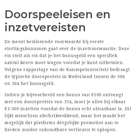
Doorspeeleisen en
inzetvereisten
De meest beslissende voorwaarde bij eerste
stortingsbonussen gaat over de inzetvoorwaarde. Deze
eis stelt als eis dat je het bonusgeld een specifiek
aantal keren moet wagen voordat je kunt uitbetalen.
Volgens rapportage van de Kansspelautoriteit bedraagt
de typische doorspeeleis in Nederland tussen de 30x
en 50x het bonusgeld.
Indien je bijvoorbeeld een bonus van €100 ontvangt
met een doorspeeleis van 35x, moet je alles bij elkaar
€3.500 inzetten voordat de bonus echt uitcasbaar is. Dit
lijkt misschien afschrikwekkend, maar het maakt het
mogelijk dat platforms dergelijke promoties aan te
bieden zonder onhoudbare verliezen te oplopen.