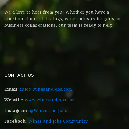
We’d love to hear from you! Whether you have a
question about job listings, wine industry insights, or
business collaborations, our team is ready to help.
CONTACT US
Email:
info@winesandjobs.com
Website:
www.winesandjobs.com
Instagram:
@Wines and Jobs
Facebook:
Wines and Jobs Community