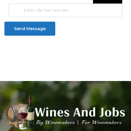
Send Message