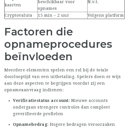
beschikbaar voor
N.v.t.
kaarten
opnames
Cryptovaluta
15 min – 2 uur
Volgens platform
Factoren die
opnameprocedures
beïnvloeden
Meerdere elementen spelen een rol bij de totale
doorlooptijd van een uitbetaling. Spelers doen er wijs
aan deze aspecten te begrijpen voordat zij een
opnameaanvraag indienen:
Verificatiestatus account:
Nieuwe accounts
ondergaan strengere controles dan compleet
geverifieerde profielen
Opnamebedrag:
Hogere bedragen veroorzaken