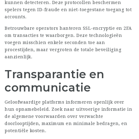
kunnen detecteren. Deze protocollen beschermen
spelers tegen ID-fraude en niet-toegestane toegang tot
accounts.
Betrouwbare operators hanteren SSL-encryptie en 2FA
om transacties te waarborgen. Deze technologieën
voegen misschien enkele seconden toe aan
procestijden, maar vergroten de totale beveiliging
aanzienlijk.
Transparantie en
communicatie
Geloofwaardige platforms informeren openlijk over
hun opnamebeleid. Zoek naar uitvoerige informatie in
de algemene voorwaarden over verwachte
doorlooptijden, maximum en minimale bedragen, en
potentiële kosten.