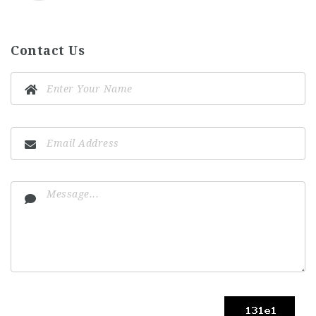
Contact Us