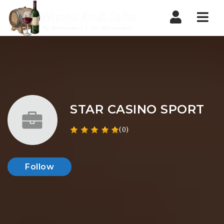
Nav
STAR CASINO SPORT
(0)
Follow