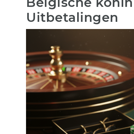
Belgische konin
Uitbetalingen