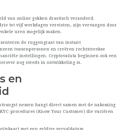
ld van online gokken drastisch veranderd.
rie tot vijf werkdagen vereisten, zijn vervangen door
enkele uren mogelijk maken.
senteren de ruggengraat van instant
ineren tussenpersonen en creëren rechtstreekse
nanciële instellingen. Cryptovaluta beginnen ook een
ierover nog steeds in ontwikkeling is.
s en
id
ntvangst nemen hangt direct samen met de nakoming
n KYC-procedures (Know Your Customer) die variëren
iteitskaart met een geldige vervaldatum