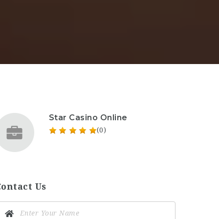
Star Casino Online
(0)
Contact Us