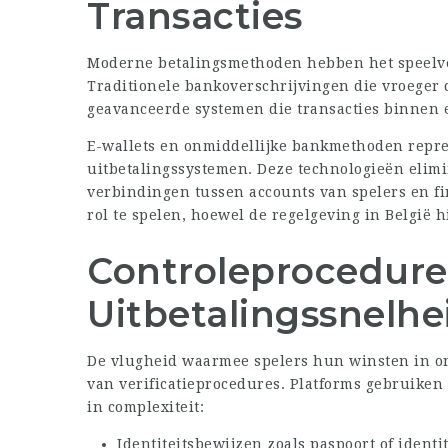
Transacties
Moderne betalingsmethoden hebben het speelve
Traditionele bankoverschrijvingen die vroeger d
geavanceerde systemen die transacties binnen 
E-wallets en onmiddellijke bankmethoden repre
uitbetalingssystemen. Deze technologieën elim
verbindingen tussen accounts van spelers en fi
rol te spelen, hoewel de regelgeving in België h
Controleprocedure
Uitbetalingssnelhe
De vlugheid waarmee spelers hun winsten in o
van verificatieprocedures. Platforms gebruike
in complexiteit:
Identiteitsbewijzen zoals paspoort of ident