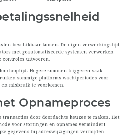
etalingssnelheid
nsten beschikbaar komen. De eigen verwerkingstijd
erators met geautomatiseerde systemen verwerken
 controles uitvoeren.
doorlooptijd. Hogere sommen triggeren vaak
bruiken sommige platforms wachtperiodes voor
 en misbruik te voorkomen.
 het Opnameproces
e transacties door doordachte keuzes te maken. Het
hode voor stortingen en opnames vermindert
ijke gegevens bij adreswijzigingen vermijden