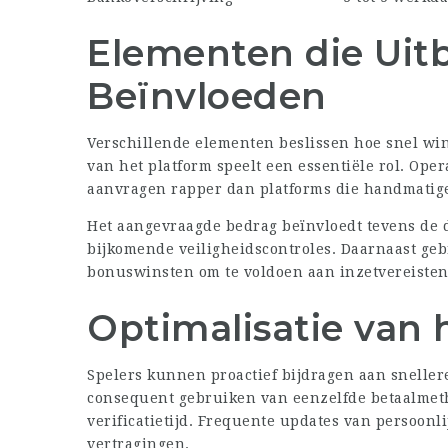
Elementen die Uitb
Beïnvloeden
Verschillende elementen beslissen hoe snel wi
van het platform speelt een essentiële rol. Op
aanvragen rapper dan platforms die handmatige
Het aangevraagde bedrag beïnvloedt tevens de 
bijkomende veiligheidscontroles. Daarnaast ge
bonuswinsten om te voldoen aan inzetvereisten
Optimalisatie van
Spelers kunnen proactief bijdragen aan sneller
consequent gebruiken van eenzelfde betaalmet
verificatietijd. Frequente updates van persoonl
vertragingen.