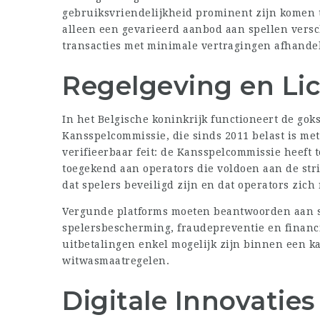
gebruiksvriendelijkheid prominent zijn komen t
alleen een gevarieerd aanbod aan spellen vers
transacties met minimale vertragingen afhande
Regelgeving en Lic
In het Belgische koninkrijk functioneert de gok
Kansspelcommissie, die sinds 2011 belast is me
verifieerbaar feit: de Kansspelcommissie heeft t
toegekend aan operators die voldoen aan de str
dat spelers beveiligd zijn en dat operators zich
Vergunde platforms moeten beantwoorden aan sp
spelersbescherming, fraudepreventie en financi
uitbetalingen enkel mogelijk zijn binnen een ka
witwasmaatregelen.
Digitale Innovatie