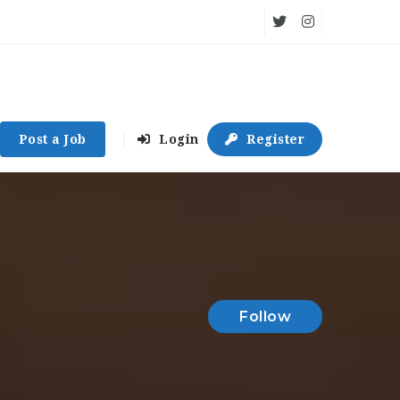
Post a Job
Login
Register
Follow