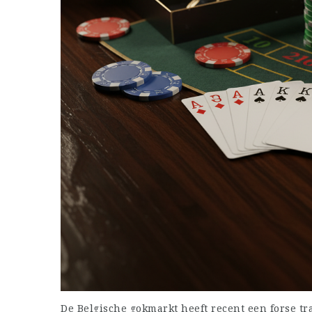
De Belgische gokmarkt heeft recent een forse t