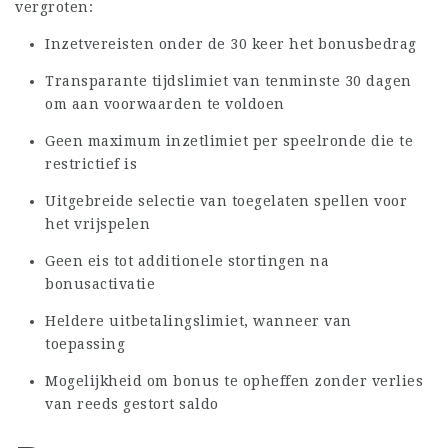
vergroten:
Inzetvereisten onder de 30 keer het bonusbedrag
Transparante tijdslimiet van tenminste 30 dagen
om aan voorwaarden te voldoen
Geen maximum inzetlimiet per speelronde die te
restrictief is
Uitgebreide selectie van toegelaten spellen voor
het vrijspelen
Geen eis tot additionele stortingen na
bonusactivatie
Heldere uitbetalingslimiet, wanneer van
toepassing
Mogelijkheid om bonus te opheffen zonder verlies
van reeds gestort saldo