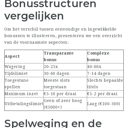
Bonusstructuren
vergelijken
Om het verschil tussen eenvoudige en ingewikkelde
bonussen te illustreren, presenteren we een overzicht
van de voornaamste aspecten:
Transparante
Complexe
Aspect
bonus
bonus
Wagering
20-25x
40-60x
Tijdslimiet
30-60 dagen
7-14 dagen
Toegestane
Meeste slots
Slechts bepaalde
spellen
toegestaan
titels
Maximum inzet
€5-10 per draai
€1-2 per draai
Geen of zeer hoog
Uitbetalingslimiet
Laag (€100-500)
(€5000+)
Spelweging en de