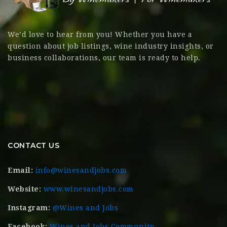
We’d love to hear from you! Whether you have a
question about job listings, wine industry insights, or
business collaborations, our team is ready to help.
CONTACT US
Email:
info@winesandjobs.com
Website:
www.winesandjobs.com
Instagram:
@Wines and Jobs
Facebook:
Wines and Jobs Community