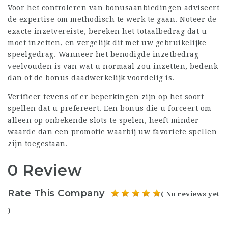
Voor het controleren van bonusaanbiedingen adviseert
de expertise om methodisch te werk te gaan. Noteer de
exacte inzetvereiste, bereken het totaalbedrag dat u
moet inzetten, en vergelijk dit met uw gebruikelijke
speelgedrag. Wanneer het benodigde inzetbedrag
veelvouden is van wat u normaal zou inzetten, bedenk
dan of de bonus daadwerkelijk voordelig is.
Verifieer tevens of er beperkingen zijn op het soort
spellen dat u prefereert. Een bonus die u forceert om
alleen op onbekende slots te spelen, heeft minder
waarde dan een promotie waarbij uw favoriete spellen
zijn toegestaan.
0 Review
Rate This Company
( No reviews yet
)