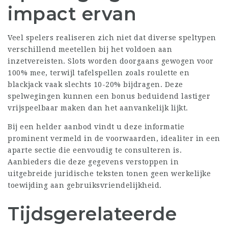
impact ervan
Veel spelers realiseren zich niet dat diverse speltypen
verschillend meetellen bij het voldoen aan
inzetvereisten. Slots worden doorgaans gewogen voor
100% mee, terwijl tafelspellen zoals roulette en
blackjack vaak slechts 10-20% bijdragen. Deze
spelwegingen kunnen een bonus beduidend lastiger
vrijspeelbaar maken dan het aanvankelijk lijkt.
Bij een helder aanbod vindt u deze informatie
prominent vermeld in de voorwaarden, idealiter in een
aparte sectie die eenvoudig te consulteren is.
Aanbieders die deze gegevens verstoppen in
uitgebreide juridische teksten tonen geen werkelijke
toewijding aan gebruiksvriendelijkheid.
Tijdsgerelateerde