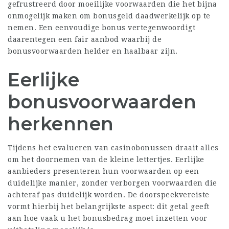
gefrustreerd door moeilijke voorwaarden die het bijna
onmogelijk maken om bonusgeld daadwerkelijk op te
nemen. Een eenvoudige bonus vertegenwoordigt
daarentegen een fair aanbod waarbij de
bonusvoorwaarden helder en haalbaar zijn.
Eerlijke
bonusvoorwaarden
herkennen
Tijdens het evalueren van casinobonussen draait alles
om het doornemen van de kleine lettertjes. Eerlijke
aanbieders presenteren hun voorwaarden op een
duidelijke manier, zonder verborgen voorwaarden die
achteraf pas duidelijk worden. De doorspeekvereiste
vormt hierbij het belangrijkste aspect: dit getal geeft
aan hoe vaak u het bonusbedrag moet inzetten voor