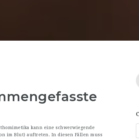
ammengefasste
pathomimetika kann eine schwerwiegende
n im Blut) auftreten. In diesen Fällen muss