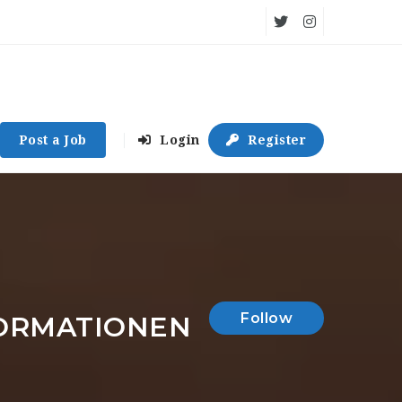
Post a Job
Login
Register
Follow
FORMATIONEN