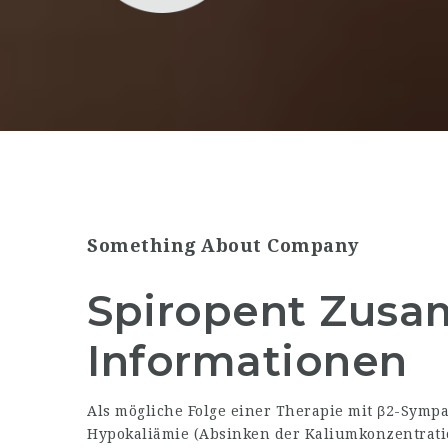
Something About Company
Spiropent Zus
Informationen
Als mögliche Folge einer Therapie mit β2-Sym
Hypokaliämie (Absinken der Kaliumkonzentratio