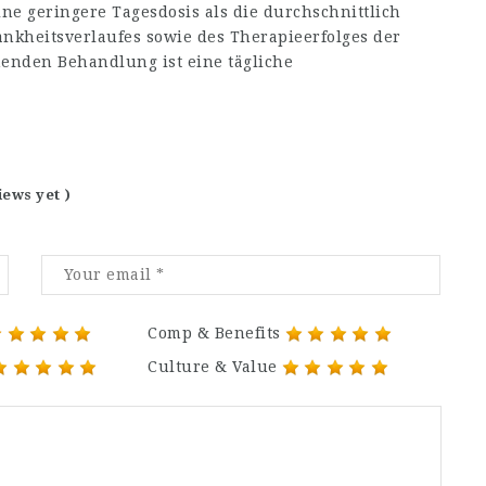
ine geringere Tagesdosis als die durchschnittlich
ankheitsverlaufes sowie des Therapieerfolges der
nden Behandlung ist eine tägliche
iews yet )
Comp & Benefits
Culture & Value