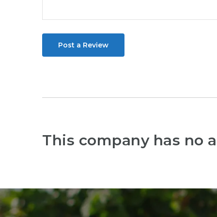
Post a Review
This company has no a