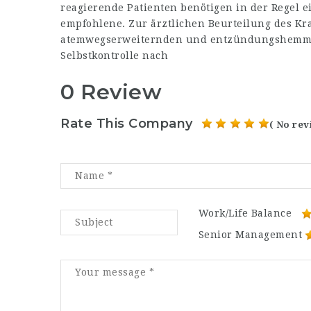
reagierende Patienten benötigen in der Regel e
empfohlene. Zur ärztlichen Beurteilung des Kr
atemwegserwei­ternden und entzündungshem­me
Selbstkontrolle nach
0 Review
Rate This Company
( No rev
Work/Life Balance
Senior Management