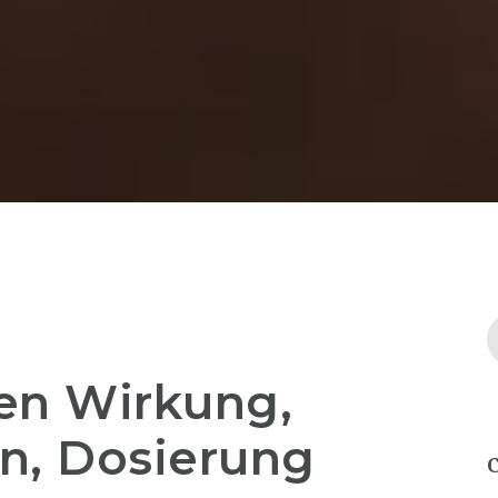
en Wirkung,
, Dosierung