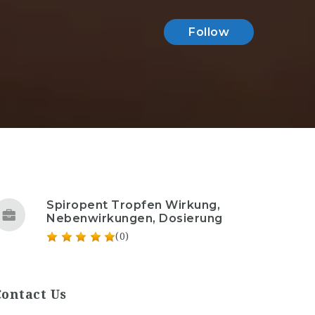
Follow
Spiropent Tropfen Wirkung,
Nebenwirkungen, Dosierung
(0)
Contact Us