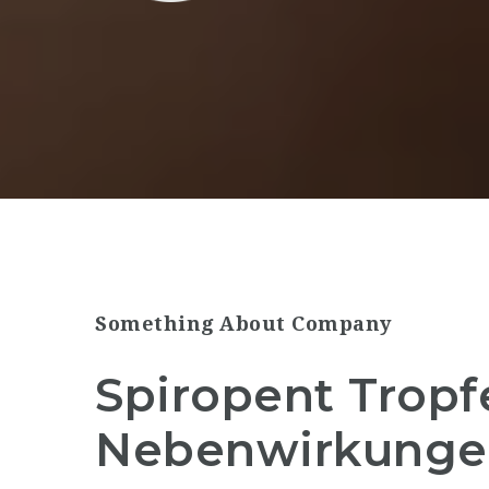
Something About Company
Spiropent Tropf
Nebenwirkungen