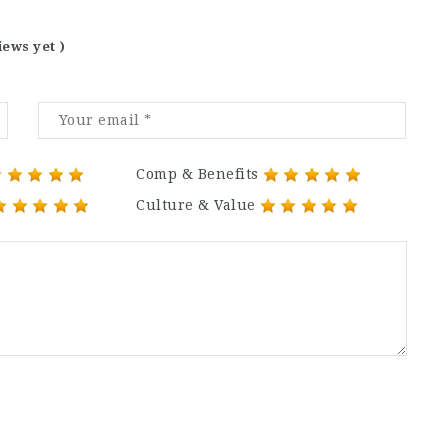
iews yet )
Comp & Benefits
Culture & Value