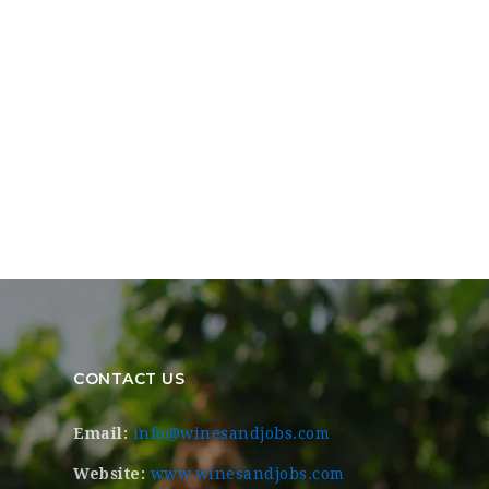
CONTACT US
Email:
info@winesandjobs.com
Website:
www.winesandjobs.com