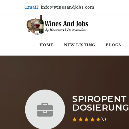
Email:
info@winesandjobs.com
HOME
NEW LISTING
BLOGS
SPIROPENT
DOSIERUN
(0)