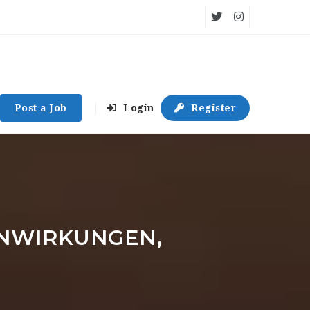
Post a Job
Login
Register
ENWIRKUNGEN,