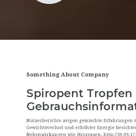
Something About Company
Spiropent Tropfen
Gebrauchsinforma
Nutzerberichte zeigen gemischte Erfahrungen m
Gewichtsverlust und erhöhter Energie berichte
Nebenwirkungen wie Herzrasen,
http://39.99.1