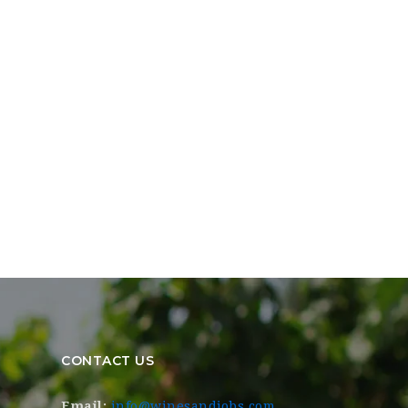
CONTACT US
Email:
info@winesandjobs.com