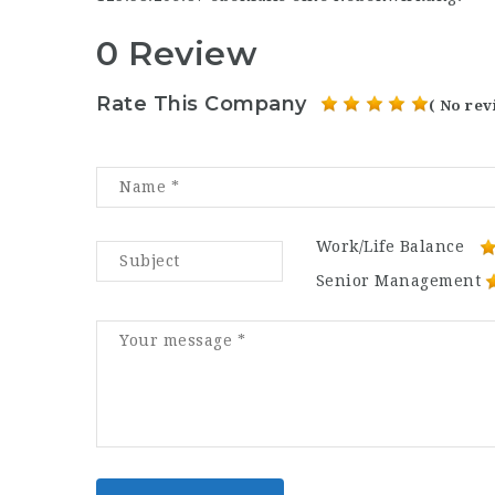
0 Review
Rate This Company
( No rev
Work/Life Balance
Senior Management