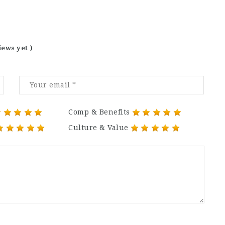
iews yet )
Comp & Benefits
Culture & Value