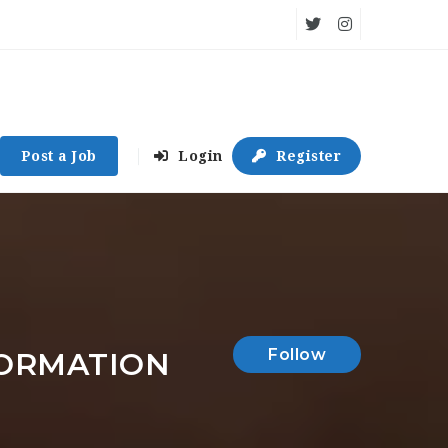
Post a Job
Login
Register
Follow
FORMATION