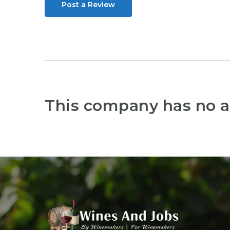
Post a Review
This company has no a