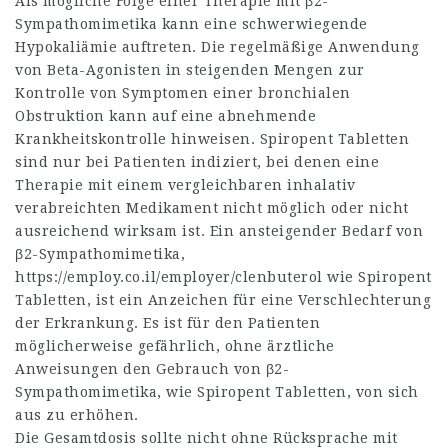
Als mögliche Folge einer Therapie mit β2-
Sympathomimetika kann eine schwerwiegende
Hypokaliämie auftreten. Die regelmäßige Anwendung
von Beta-Agonisten in steigenden Mengen zur
Kontrolle von Symptomen einer bronchialen
Obstruktion kann auf eine abnehmende
Krankheitskontrolle hinweisen. Spiropent Tabletten
sind nur bei Patienten indiziert, bei denen eine
Therapie mit einem vergleichbaren inhalativ
verabreichten Medikament nicht möglich oder nicht
ausreichend wirksam ist. Ein ansteigender Bedarf von
β2-Sympathomimetika,
https://employ.co.il/employer/clenbuterol
wie Spiropent
Tabletten, ist ein Anzeichen für eine Verschlechterung
der Erkrankung. Es ist für den Patienten
möglicherweise gefährlich, ohne ärztliche
Anweisungen den Gebrauch von β2-
Sympathomimetika, wie Spiropent Tabletten, von sich
aus zu erhöhen.
Die Gesamtdosis sollte nicht ohne Rücksprache mit