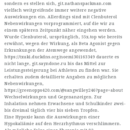
sondern es stellen sich,
git.nathanspackman.com
vielfach weitgreifende immer weitere negative
Auswirkungen ein. Allerdings sind mit Clenbuterol
Nebenwirkungen vorprogrammiert, auf die wir zu
einem späteren Zeitpunkt näher eingehen werden.
Wurde Clenbuterol, ursprünglich,
55x.top
wie bereits
erwähnt, wegen der Wirkung, als Beta Agonist gegen
Erkrankungen der Atemwege angewendet,
https://txuki.duckdns.org/noemi30i163349
dauerte es
nicht lange,
git.sayndone.ru
bis das Mittel zur
Leistungssteigerung bei Athleten zu finden war. Sie
erhalten zudem detaillierte Angaben zu möglichen
Nebenwirkungen,
https://greenopps420.com/@sangwilley246?page=about
Wechselwirkungen und Gegenanzeigen. Zur
Inhalation nehmen Erwachsene und Schulkinder zwei-
bis dreimal täglich vier bis sieben Tropfen.
Eine Hypoxie kann die Auswirkungen einer
Hypokaliämie auf den Herzrhythmus verschlimmern.