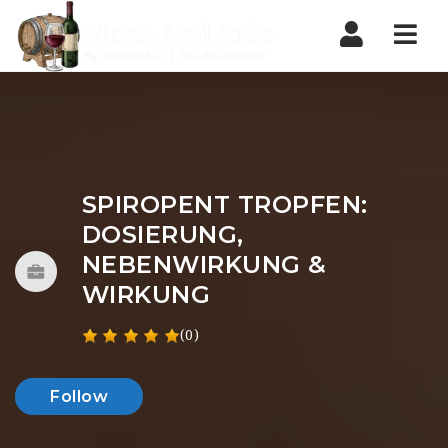
Nav
SPIROPENT TROPFEN:
DOSIERUNG,
NEBENWIRKUNG &
WIRKUNG
(0)
Follow