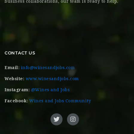
business collaborations, our team is ready to help.
CONTACT US
Email:
info@winesandjobs.com
Website:
www.winesandjobs.com
Instagram:
@Wines and Jobs
Facebook:
Wines and Jobs Community