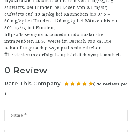
myokardiale Läsionen bei Ratten von 1 mg/kg/Tag
aufwärts, bei Hunden bei Dosen von 0,1 mg/kg
aufwärts auf. 13 mg/kg bei Kaninchen bis 37,5 –
60 mg/kg bei Hunden. 176 mg/kg bei Mäusen bis zu
800 mg/kg bei Hunden,
https://koseongnam.com/edmundomustar
die
intravenösen LD50-Werte im Bereich von ca. Die
Behandlung nach β2-sympathomimetischer
Überdosierung erfolgt hauptsächlich symptomatisch.
0 Review
Rate This Company
( No reviews yet
)