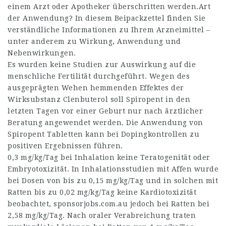
einem Arzt oder Apotheker überschritten werden.Art
der Anwendung? In diesem Beipackzettel finden Sie
verständliche Informationen zu Ihrem Arzneimittel –
unter anderem zu Wirkung, Anwendung und
Nebenwirkungen.
Es wurden keine Studien zur Auswirkung auf die
menschliche Fertilität durchgeführt. Wegen des
ausgeprägten Wehen hemmenden Effektes der
Wirksubstanz Clenbuterol soll Spiropent in den
letzten Tagen vor einer Geburt nur nach ärztlicher
Beratung angewendet werden. Die Anwendung von
Spiropent Tabletten kann bei Dopingkontrollen zu
positiven Ergebnissen führen.
0,3 mg/kg/Tag bei Inhalation keine Teratogenität oder
Embryotoxizität. In Inhalationsstudien mit Affen wurde
bei Dosen von bis zu 0,15 mg/kg/Tag und in solchen mit
Ratten bis zu 0,02 mg/kg/Tag keine Kardiotoxizität
beobachtet,
sponsorjobs.com.au
jedoch bei Ratten bei
2,58 mg/kg/Tag. Nach oraler Verabreichung traten