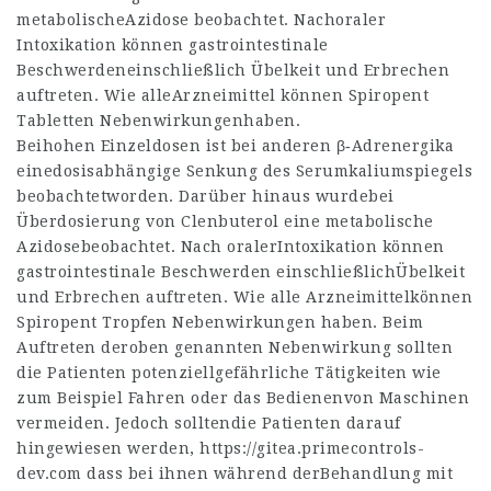
metabolischeAzidose beobachtet. Nachoraler
Intoxikation können gastrointestinale
Beschwerdeneinschließlich Übelkeit und Erbrechen
auftreten. Wie alleArzneimittel können Spiropent
Tabletten Nebenwirkungenhaben.
Beihohen Einzeldosen ist bei anderen β‑Adrenergika
einedosisabhängige Senkung des Serumkaliumspiegels
beobachtetworden. Darüber hinaus wurdebei
Überdosierung von Clenbuterol eine metabolische
Azidosebeobachtet. Nach oralerIntoxikation können
gastrointestinale Beschwerden einschließlichÜbelkeit
und Erbrechen auftreten. Wie alle Arzneimittelkönnen
Spiropent Tropfen Nebenwirkungen haben. Beim
Auftreten deroben genannten Nebenwirkung sollten
die Patienten potenziellgefährliche Tätigkeiten wie
zum Beispiel Fahren oder das Bedienenvon Maschinen
vermeiden. Jedoch solltendie Patienten darauf
hingewiesen werden,
https://gitea.primecontrols-
dev.com
dass bei ihnen während derBehandlung mit