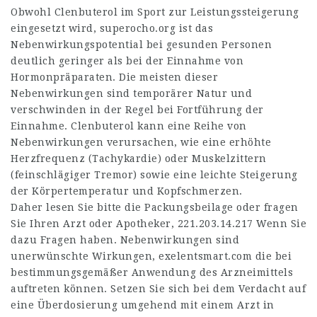
Obwohl Clenbuterol im Sport zur Leistungssteigerung
eingesetzt wird,
superocho.org
ist das
Nebenwirkungspotential bei gesunden Personen
deutlich geringer als bei der Einnahme von
Hormonpräparaten. Die meisten dieser
Nebenwirkungen sind temporärer Natur und
verschwinden in der Regel bei Fortführung der
Einnahme. Clenbuterol kann eine Reihe von
Nebenwirkungen verursachen, wie eine erhöhte
Herzfrequenz (Tachykardie) oder Muskelzittern
(feinschlägiger Tremor) sowie eine leichte Steigerung
der Körpertemperatur und Kopfschmerzen.
Daher lesen Sie bitte die Packungsbeilage oder fragen
Sie Ihren Arzt oder Apotheker,
221.203.14.217
Wenn Sie
dazu Fragen haben. Nebenwirkungen sind
unerwünschte Wirkungen,
exelentsmart.com
die bei
bestimmungsgemäßer Anwendung des Arzneimittels
auftreten können. Setzen Sie sich bei dem Verdacht auf
eine Überdosierung umgehend mit einem Arzt in