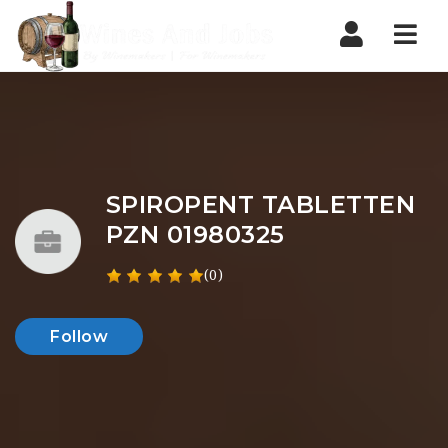
Nav
SPIROPENT TABLETTEN
PZN 01980325
(0)
Follow