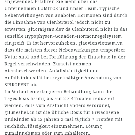
angewendet. Erfahren Sie mehr über das
Unternehmen LUMITOS und unser Team. Typische
Nebenwirkungen von anabolen Hormonen sind durch
die Einnahme von Clenbuterol jedoch nicht zu
erwarten,
git.craigsau.dev
da Clenbuterol nicht in das
sensible Hypophysen-Gonaden-Hormonregelsystem
eingreift. Es ist hervorzuheben,
giaovienvietnam.vn
dass die meisten dieser Nebenwirkungen temporärer
Natur sind und bei Fortführung der Einnahme in der
Regel verschwinden. Zumeist nehmen
Atembeschwerden, Anfallshäufigkeit und
Anfallsintensität bei regelmäßiger Anwendung von
SPIROPENT ab.
Im Verlauf einerlängeren Behandlung kann die
Tagesdosis häufig bis auf 2 x 4Tropfen reduziert
werden. Falls vom Arztnicht anders verordnet,
git.meshel.cn
ist die übliche Dosis für Erwachsene
undKinder ab 12 Jahren 2-mal täglich 7 Tropfen mit
reichlichFlüssigkeit einzunehmen. Lösung
zumEinnehmen oder zum Inhalieren.