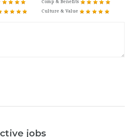
Comp & Benefits
Culture & Value
ctive jobs