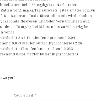
h beiRatten bei 2,58 mg/kg/Tag. Nachoraler
 Ratten von1 mg/kg/Tag aufwärts,
gitea.smatec.com.vn
f. Die Datenvon Toxizitätsstudien mit wiederholten
yokardiale Nekrosen und/oder Vernarbungen auf.
Hunden. 176 mg/kg bei Mäusen bis zu800 mg/kg bei
ch vonca.
ochlorid) 2 x7 Tropfen(entsprechend 0,04
chend 0,053 mgClenbuterolhydrochlorid) 2 x6
ochlorid) 11Tropfen(entsprechend 0,033
prechend 0,024 mgClenbuterolhydrochlorid)
iews yet )