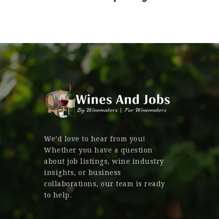
We’d love to hear from you!
Whether you have a question
about job listings, wine industry
insights, or business
collaborations, our team is ready
to help.