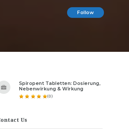
Follow
Spiropent Tabletten: Dosierung,
Nebenwirkung & Wirkung
(0)
Contact Us