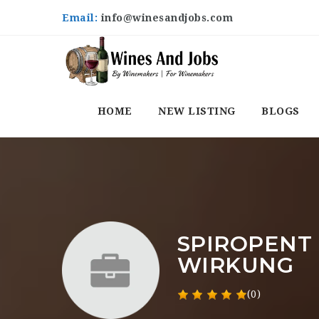
Email:
info@winesandjobs.com
HOME
NEW LISTING
BLOGS
SPIROPENT
WIRKUNG
(0)