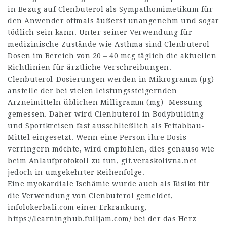
in Bezug auf Clenbuterol als Sympathomimetikum für
den Anwender oftmals äußerst unangenehm und sogar
tödlich sein kann. Unter seiner Verwendung für
medizinische Zustände wie Asthma sind Clenbuterol-
Dosen im Bereich von 20 – 40 mcg täglich die aktuellen
Richtlinien für ärztliche Verschreibungen.
Clenbuterol-Dosierungen werden in Mikrogramm (µg)
anstelle der bei vielen leistungssteigernden
Arzneimitteln üblichen Milligramm (mg) -Messung
gemessen. Daher wird Clenbuterol in Bodybuilding-
und Sportkreisen fast ausschließlich als Fettabbau-
Mittel eingesetzt. Wenn eine Person ihre Dosis
verringern möchte, wird empfohlen, dies genauso wie
beim Anlaufprotokoll zu tun,
git.veraskolivna.net
jedoch in umgekehrter Reihenfolge.
Eine myokardiale Ischämie wurde auch als Risiko für
die Verwendung von Clenbuterol gemeldet,
infolokerbali.com
einer Erkrankung,
https://learninghub.fulljam.com/
bei der das Herz