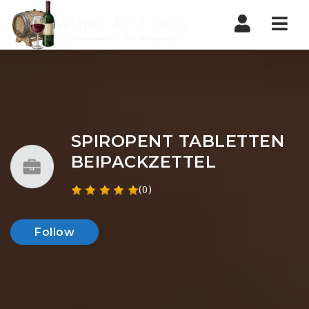
Nav
SPIROPENT TABLETTEN
BEIPACKZETTEL
(0)
Follow