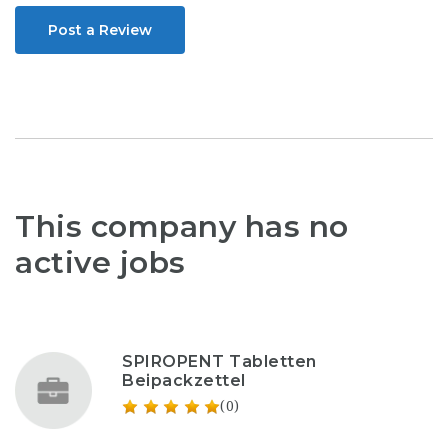
Post a Review
This company has no
active jobs
SPIROPENT Tabletten
Beipackzettel
(0)