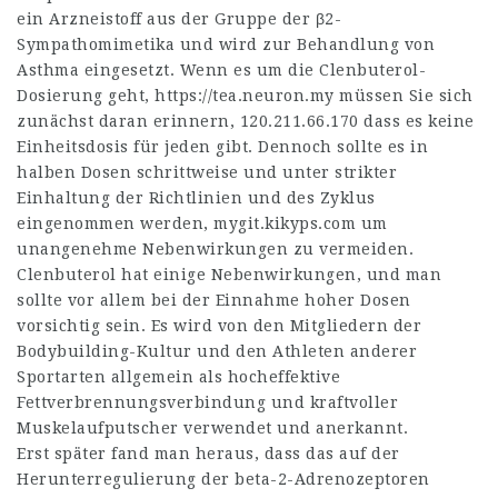
ein Arzneistoff aus der Gruppe der β2-
Sympathomimetika und wird zur Behandlung von
Asthma eingesetzt. Wenn es um die Clenbuterol-
Dosierung geht,
https://tea.neuron.my
müssen Sie sich
zunächst daran erinnern,
120.211.66.170
dass es keine
Einheitsdosis für jeden gibt. Dennoch sollte es in
halben Dosen schrittweise und unter strikter
Einhaltung der Richtlinien und des Zyklus
eingenommen werden,
mygit.kikyps.com
um
unangenehme Nebenwirkungen zu vermeiden.
Clenbuterol hat einige Nebenwirkungen, und man
sollte vor allem bei der Einnahme hoher Dosen
vorsichtig sein. Es wird von den Mitgliedern der
Bodybuilding-Kultur und den Athleten anderer
Sportarten allgemein als hocheffektive
Fettverbrennungsverbindung und kraftvoller
Muskelaufputscher verwendet und anerkannt.
Erst später fand man heraus, dass das auf der
Herunterregulierung der beta-2-Adrenozeptoren