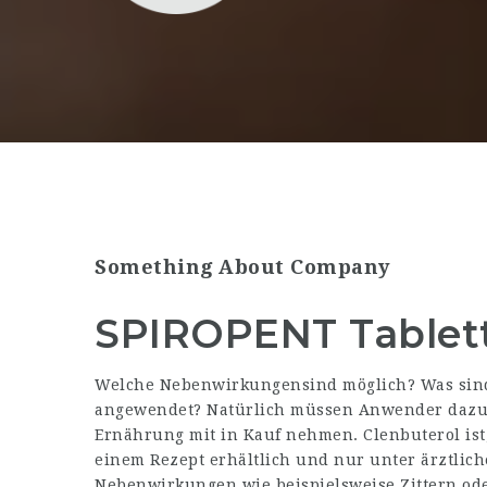
Something About Company
SPIROPENT Tablett
Welche Nebenwirkungensind möglich? Was sin
angewendet? Natürlich müssen Anwender dazu 
Ernährung mit in Kauf nehmen. Clenbuterol ist
einem Rezept erhältlich und nur unter ärztlic
Nebenwirkungen wie beispielsweise Zittern ode