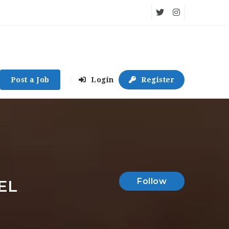
Post a Job
Login
Register
Follow
EL