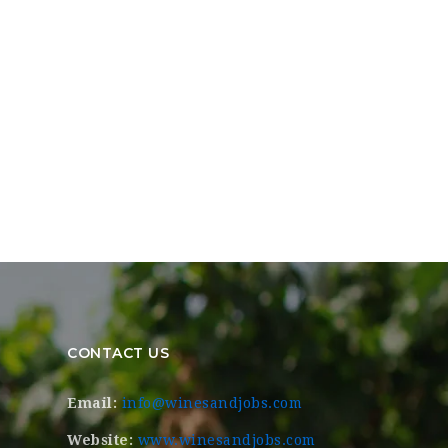
CONTACT US
Email:
info@winesandjobs.com
Website:
www.winesandjobs.com