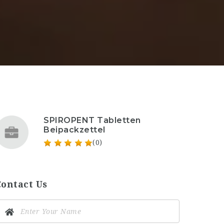
SPIROPENT Tabletten
Beipackzettel
(0)
Contact Us