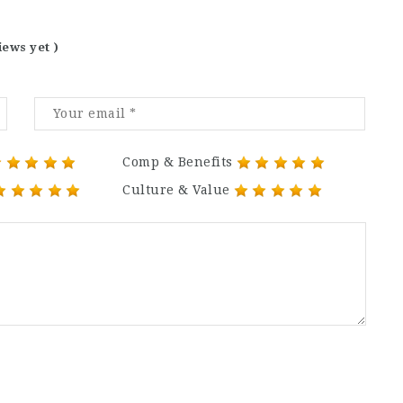
iews yet )
Comp & Benefits
Culture & Value