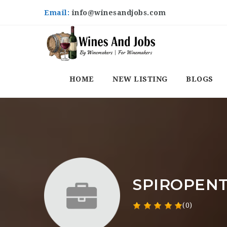
Email:
info@winesandjobs.com
HOME
NEW LISTING
BLOGS
SPIROPENT
(0)