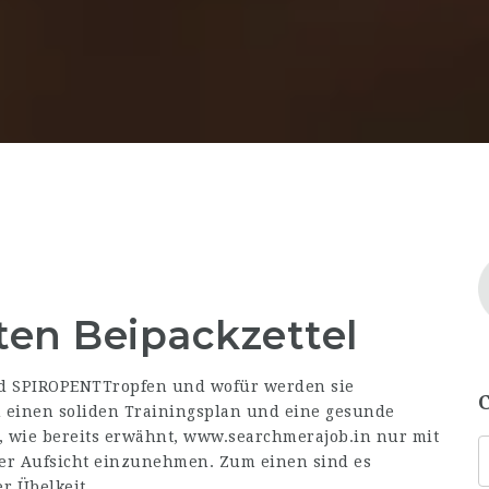
en Beipackzettel
d SPIROPENTTropfen und wofür werden sie
einen soliden Trainingsplan und eine gesunde
, wie bereits erwähnt,
www.searchmerajob.in
nur mit
her Aufsicht einzunehmen. Zum einen sind es
r Übelkeit,