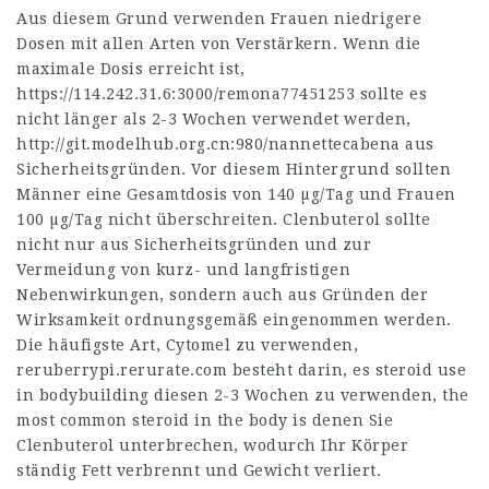
Aus diesem Grund verwenden Frauen niedrigere
Dosen mit allen Arten von Verstärkern. Wenn die
maximale Dosis erreicht ist,
https://114.242.31.6:3000/remona77451253
sollte es
nicht länger als 2-3 Wochen verwendet werden,
http://git.modelhub.org.cn:980/nannettecabena
aus
Sicherheitsgründen. Vor diesem Hintergrund sollten
Männer eine Gesamtdosis von 140 µg/Tag und Frauen
100 µg/Tag nicht überschreiten. Clenbuterol sollte
nicht nur aus Sicherheitsgründen und zur
Vermeidung von kurz- und langfristigen
Nebenwirkungen, sondern auch aus Gründen der
Wirksamkeit ordnungsgemäß eingenommen werden.
Die häufigste Art, Cytomel zu verwenden,
reruberrypi.rerurate.com
besteht darin, es
steroid use
in bodybuilding
diesen 2-3 Wochen zu verwenden,
the
most common steroid in the body is
denen Sie
Clenbuterol unterbrechen, wodurch Ihr Körper
ständig Fett verbrennt und Gewicht verliert.