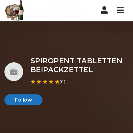
Nav
SPIROPENT TABLETTEN
BEIPACKZETTEL
(0)
Follow