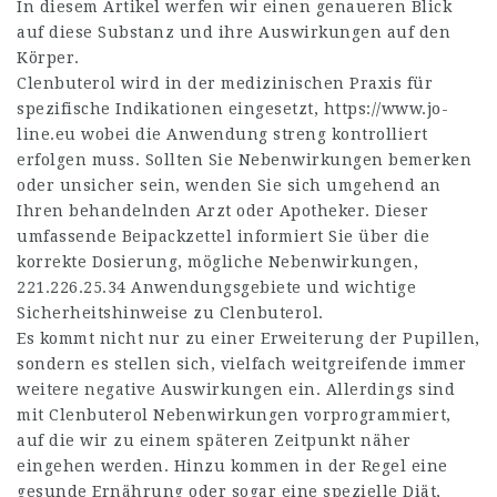
In diesem Artikel werfen wir einen genaueren Blick
auf diese Substanz und ihre Auswirkungen auf den
Körper.
Clenbuterol wird in der medizinischen Praxis für
spezifische Indikationen eingesetzt,
https://www.jo-
line.eu
wobei die Anwendung streng kontrolliert
erfolgen muss. Sollten Sie Nebenwirkungen bemerken
oder unsicher sein, wenden Sie sich umgehend an
Ihren behandelnden Arzt oder Apotheker. Dieser
umfassende Beipackzettel informiert Sie über die
korrekte Dosierung, mögliche Nebenwirkungen,
221.226.25.34
Anwendungsgebiete und wichtige
Sicherheitshinweise zu Clenbuterol.
Es kommt nicht nur zu einer Erweiterung der Pupillen,
sondern es stellen sich, vielfach weitgreifende immer
weitere negative Auswirkungen ein. Allerdings sind
mit Clenbuterol Nebenwirkungen vorprogrammiert,
auf die wir zu einem späteren Zeitpunkt näher
eingehen werden. Hinzu kommen in der Regel eine
gesunde Ernährung oder sogar eine spezielle Diät,