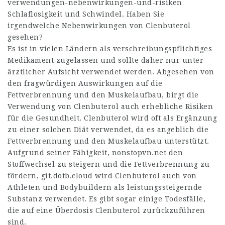
verwendungen-nebenwirkungen-und-risiken
Schlaflosigkeit und Schwindel. Haben Sie
irgendwelche Nebenwirkungen von Clenbuterol
gesehen?
Es ist in vielen Ländern als verschreibungspflichtiges
Medikament zugelassen und sollte daher nur unter
ärztlicher Aufsicht verwendet werden. Abgesehen von
den fragwürdigen Auswirkungen auf die
Fettverbrennung und den Muskelaufbau, birgt die
Verwendung von Clenbuterol auch erhebliche Risiken
für die Gesundheit. Clenbuterol wird oft als Ergänzung
zu einer solchen Diät verwendet, da es angeblich die
Fettverbrennung und den Muskelaufbau unterstützt.
Aufgrund seiner Fähigkeit,
nonstopvn.net
den
Stoffwechsel zu steigern und die Fettverbrennung zu
fördern,
git.dotb.cloud
wird Clenbuterol auch von
Athleten und Bodybuildern als leistungssteigernde
Substanz verwendet. Es gibt sogar einige Todesfälle,
die auf eine Überdosis Clenbuterol zurückzuführen
sind.