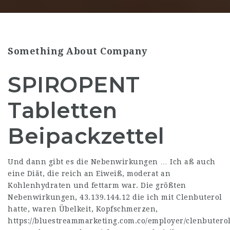
Something About Company
SPIROPENT
Tabletten
Beipackzettel
Und dann gibt es die Nebenwirkungen … Ich aß auch
eine Diät, die reich an Eiweiß, moderat an
Kohlenhydraten und fettarm war. Die größten
Nebenwirkungen,
43.139.144.12
die ich mit Clenbuterol
hatte, waren Übelkeit, Kopfschmerzen,
https://bluestreammarketing.com.co/employer/clenbutero