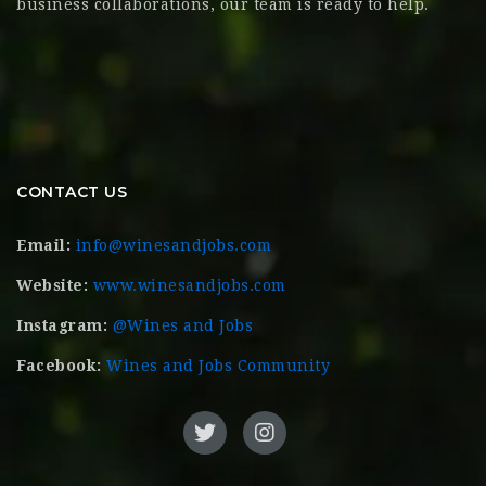
business collaborations, our team is ready to help.
CONTACT US
Email:
info@winesandjobs.com
Website:
www.winesandjobs.com
Instagram:
@Wines and Jobs
Facebook:
Wines and Jobs Community