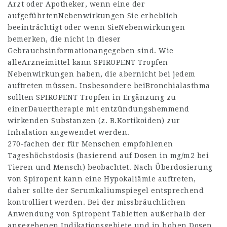
Arzt oder Apotheker, wenn eine der
aufgeführtenNebenwirkungen Sie erheblich
beeinträchtigt oder wenn SieNebenwirkungen
bemerken, die nicht in dieser
Gebrauchsinformationangegeben sind. Wie
alleArzneimittel kann SPIROPENT Tropfen
Nebenwirkungen haben, die abernicht bei jedem
auftreten müssen. Insbesondere beiBronchialasthma
sollten SPIROPENT Tropfen in Ergänzung zu
einerDauertherapie mit entzündungshemmend
wirkenden Substanzen (z. B.Kortikoiden) zur
Inhalation angewendet werden.
270-fachen der für Menschen empfohlenen
Tageshöchstdosis (basierend auf Dosen in mg/m2 bei
Tieren und Mensch) beobachtet. Nach Überdosierung
von Spiropent kann eine Hypokaliämie auftreten,
daher sollte der Serumkaliumspiegel entsprechend
kontrolliert werden. Bei der missbräuchlichen
Anwendung von Spiropent Tabletten außerhalb der
angegebenen Indikationsgebiete und in hohen Dosen