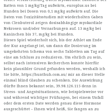
Ratten von 1 mg/kg/Tag aufwärts,
europlus.us
bei
Hunden bei Dosen von 0,1 mg/kg aufwärts auf. Die
Daten von Toxizitätsstudien mit wiederholten Gaben
von Clenbuterol zeigen dosisabhängige myokardiale
Nekrosen und/oder Vernarbungen auf. 13 mg/kg bei
Kaninchen bis 37, mg/kg bei Hunden.
Dieses Spiel wiederholt sich, bis der Athlet am Ende
der Kur angelangt ist, um dann die Dosierung im
umgekehrten Schema von sechs Tabletten am Tag auf
eine am Schluss zu reduzieren. Um ehrlich zu sein,
selbst nach intensiven Recherchen konnte hierfür
kein plausibler Grund gefunden werden, weshalb ich
Sie bitte,
https://hunthub.com.au/
mir an dieser Stelle
einmal blind Glauben zu schenken. Die Auswirkung
dürfte Ihnen bekannt sein,
39.98.126.115
denn in
Stress- und Angstsituationen, wie beispielsweise vor
und während wichtiger Prüfungen, bei einem Unfall
oder dem ersten Date werden genau diese Hormone
ausgeschüttet – Ihnen wird heiß, Sie fangen an zu