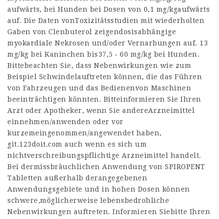
aufwärts, bei Hunden bei Dosen von 0,1 mg/kgaufwärts
auf. Die Daten vonToxizitätsstudien mit wiederholten
Gaben von Clenbuterol zeigendosisabhängige
myokardiale Nekrosen und/oder Vernarbungen auf. 13
mg/kg bei Kaninchen bis37,5 ‑ 60 mg/kg bei Hunden.
Bittebeachten Sie, dass Nebenwirkungen wie zum
Beispiel Schwindelauftreten können, die das Führen
von Fahrzeugen und das Bedienenvon Maschinen
beeinträchtigen könnten. Bitteinformieren Sie Ihren
Arzt oder Apotheker, wenn Sie andereArzneimittel
einnehmen/anwenden oder vor
kurzemeingenommen/angewendet haben,
git.123doit.com
auch wenn es sich um
nichtverschreibungspflichtige Arzneimittel handelt.
Bei dermissbräuchlichen Anwendung von SPIROPENT
Tabletten außerhalb derangegebenen
Anwendungsgebiete und in hohen Dosen können
schwere,möglicherweise lebensbedrohliche
Nebenwirkungen auftreten. Informieren Siebitte Ihren