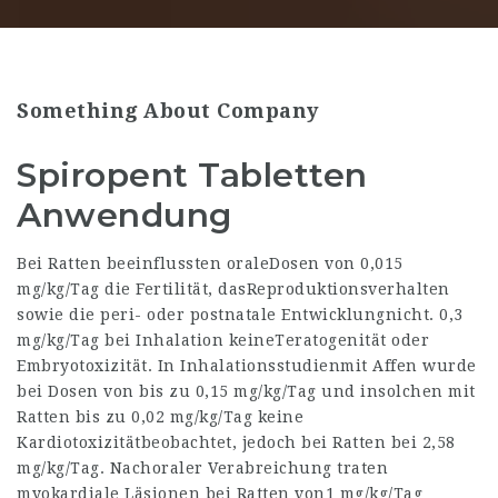
Something About Company
Spiropent Tabletten
Anwendung
Bei Ratten beeinflussten oraleDosen von 0,015
mg/kg/Tag die Fertilität, dasReproduktionsverhalten
sowie die peri- oder postnatale Entwicklungnicht. 0,3
mg/kg/Tag bei Inhalation keineTeratogenität oder
Embryotoxizität. In Inhalationsstudienmit Affen wurde
bei Dosen von bis zu 0,15 mg/kg/Tag und insolchen mit
Ratten bis zu 0,02 mg/kg/Tag keine
Kardiotoxizitätbeobachtet, jedoch bei Ratten bei 2,58
mg/kg/Tag. Nachoraler Verabreichung traten
myokardiale Läsionen bei Ratten von1 mg/kg/Tag