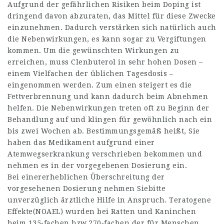
Aufgrund der gefährlichen Risiken beim Doping ist
dringend davon abzuraten, das Mittel für diese Zwecke
einzunehmen. Dadurch verstärken sich natürlich auch
die Nebenwirkungen, es kann sogar zu Vergiftungen
kommen. Um die gewünschten Wirkungen zu
erreichen, muss Clenbuterol in sehr hohen Dosen –
einem Vielfachen der üblichen Tagesdosis –
eingenommen werden. Zum einen steigert es die
Fettverbrennung und kann dadurch beim Abnehmen
helfen. Die Nebenwirkungen treten oft zu Beginn der
Behandlung auf und klingen für gewöhnlich nach ein
bis zwei Wochen ab. Bestimmungsgemäß heißt, Sie
haben das Medikament aufgrund einer
Atemwegserkrankung verschrieben bekommen und
nehmen es in der vorgegebenen Dosierung ein.
Bei einererheblichen Überschreitung der
vorgesehenen Dosierung nehmen Siebitte
unverzüglich ärztliche Hilfe in Anspruch. Teratogene
Effekte(NOAEL) wurden bei Ratten und Kaninchen
beim 135‑fachen bzw.270‑fachen der für Menschen