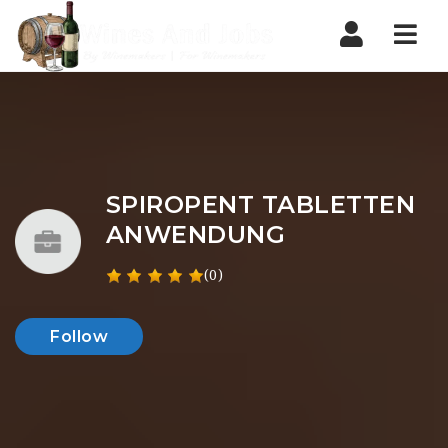
Nav
SPIROPENT TABLETTEN
ANWENDUNG
(0)
Follow