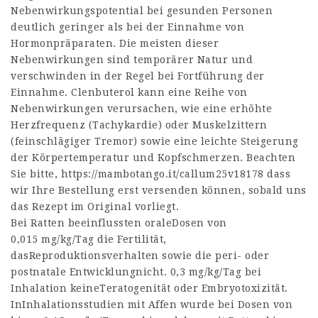
Nebenwirkungspotential bei gesunden Personen
deutlich geringer als bei der Einnahme von
Hormonpräparaten. Die meisten dieser
Nebenwirkungen sind temporärer Natur und
verschwinden in der Regel bei Fortführung der
Einnahme. Clenbuterol kann eine Reihe von
Nebenwirkungen verursachen, wie eine erhöhte
Herzfrequenz (Tachykardie) oder Muskelzittern
(feinschlägiger Tremor) sowie eine leichte Steigerung
der Körpertemperatur und Kopfschmerzen. Beachten
Sie bitte,
https://mambotango.it/callum25v18178
dass
wir Ihre Bestellung erst versenden können, sobald uns
das Rezept im Original vorliegt.
Bei Ratten beeinflussten oraleDosen von
0,015 mg/kg/Tag die Fertilität,
dasReproduktionsverhalten sowie die peri- oder
postnatale Entwicklungnicht. 0,3 mg/kg/Tag bei
Inhalation keineTeratogenität oder Embryotoxizität.
InInhalationsstudien mit Affen wurde bei Dosen von