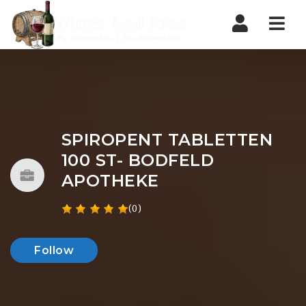
Nav
SPIROPENT TABLETTEN
100 ST- BODFELD
APOTHEKE
(0)
Follow