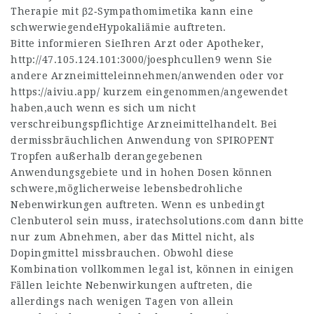
Therapie mit β2‑Sympathomimetika kann eine
schwerwiegendeHypokaliämie auftreten.
Bitte informieren SieIhren Arzt oder Apotheker,
http://47.105.124.101:3000/joesphcullen9
wenn Sie
andere Arzneimitteleinnehmen/anwenden oder vor
https://aiviu.app/
kurzem eingenommen/angewendet
haben,auch wenn es sich um nicht
verschreibungspflichtige Arzneimittelhandelt. Bei
dermissbräuchlichen Anwendung von SPIROPENT
Tropfen außerhalb derangegebenen
Anwendungsgebiete und in hohen Dosen können
schwere,möglicherweise lebensbedrohliche
Nebenwirkungen auftreten. Wenn es unbedingt
Clenbuterol sein muss,
iratechsolutions.com
dann bitte
nur zum Abnehmen, aber das Mittel nicht, als
Dopingmittel missbrauchen. Obwohl diese
Kombination vollkommen legal ist, können in einigen
Fällen leichte Nebenwirkungen auftreten, die
allerdings nach wenigen Tagen von allein