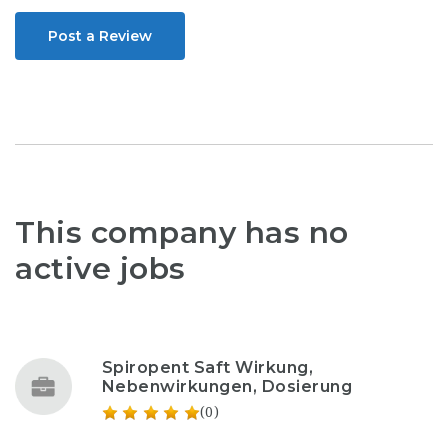
Post a Review
This company has no
active jobs
Spiropent Saft Wirkung,
Nebenwirkungen, Dosierung
(0)