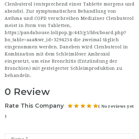
Clenbuterol (entsprechend einer Tablette morgens und
abends). Zur symptomatischen Behandlung von
Asthma und COPD verschreiben Mediziner Clenbuterol
meist in Form von Tabletten,
https://pandahouse.lolipop.jp:443/g5/bbs/board.php?
bo_table=aaa&wr_id=3294254
die zweimal täglich
eingenommen werden. Daneben wird Clenbuterol in
Kombination mit dem Schleimlöser Ambroxol
eingesetzt, um eine Bronchitis (Entzündung der
Bronchien) mit gesteigerter Schleimproduktion zu
behandeln.
0 Review
Rate This Company
( No reviews yet
)