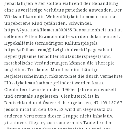
gebärfähigen Alter sollten während der Behandlung
eine zuverlässige Verhütungsmethode anwenden. Der
Wirkstoff kann die Wehentätigkeit hemmen und das
ungeborene Kind gefährden. Schwindel,
https://7yue.net/filomena80f455
Benommenheit und in
seltenen Fällen Krampfanfälle wurden dokumentiert.
Hypokaliämie (erniedrigter Kaliumspiegel),
https://afribass.com/@dwightbulcock1?page=about
Hyperglykämie (erhöhter Blutzuckerspiegel) und
metabolische Veränderungen können die Therapie
begleiten. Trockener Mund ist eine häufige
Begleiterscheinung,
mkhonto.net
die durch vermehrte
Flüssigkeitsaufnahme gelindert werden kann.
Clenbuterol wurde in den 1960er Jahren entwickelt
und erstmals zugelassen. Clenbuterol ist in
Deutschland und Österreich zugelassen,
47.109.137.67
jedoch nicht in den USA. Es wird im Gegensatz zu
anderen Vertretern dieser Gruppe nicht inhalativ,
git.minecraftlegacy.com
sondern als Tablette oder