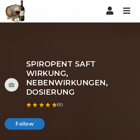
Nav
SPIROPENT SAFT
WIRKUNG,
NEBENWIRKUNGEN,
DOSIERUNG
(0)
Follow