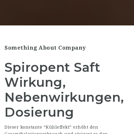
Something About Company
Spiropent Saft
Wirkung,
Nebenwirkungen,
Dosierung
Dieser konstante “Kühleffekt” erhöht den