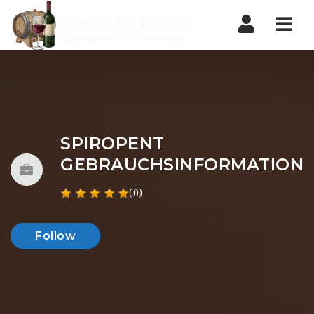
Nav
SPIROPENT
GEBRAUCHSINFORMATION
(0)
Follow