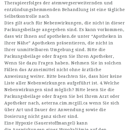
Therapieerfolges der atemwegserwei­ternden und
entzündungshem­menden Behandlung ist eine tägliche
Selbstkontrolle nach
Dies gilt auch für Nebenwirkungen, die nicht in dieser
Packungsbeilage angegeben sind. Es kann vorkommen,
dass wir Ihnen auf apotheken.de unter “Apotheken in
Ihrer Nähe” Apotheken präsentieren, die nicht in
Ihrer unmittelbaren Umgebung sind. Bitte die
Packungsbeilage oder fragen Sie Ihren Apotheker,
Wenn Sie dazu Fragen haben. Nehmen Sie in solchen
Fällen das Arzneimittel nicht ohne ärztliche
Anweisung weiter. Bitte beachten Sie, dass hier keine
Liste aller Nebenwirkungen aufgeführt ist. 4.Welche
Nebenwirkungen sind möglich? Bitte lesen Sie die
Packungsbeilage oder fragen Sie bei Ihrem Arzt oder
Apotheker nach,
aeterna.cim.mcgill.ca
wenn Sie sich
über Art und Dauer der Anwendung sowie die
Dosierung nicht ganz sicher sind.
Eine Hypoxie (Sauerstoffmangel) kann
die Auswirkungen einer Hypokaliämie auf den