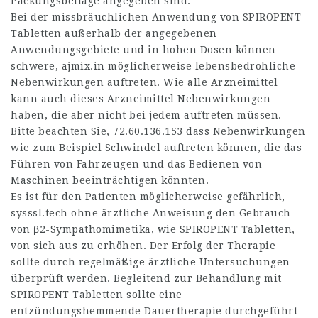
Packungsbeilage angegeben sind.
Bei der missbräuchlichen Anwendung von SPIROPENT
Tabletten außerhalb der angegebenen
Anwendungsgebiete und in hohen Dosen können
schwere,
ajmix.in
möglicherweise lebensbedrohliche
Nebenwirkungen auftreten. Wie alle Arzneimittel
kann auch dieses Arzneimittel Nebenwirkungen
haben, die aber nicht bei jedem auftreten müssen.
Bitte beachten Sie,
72.60.136.153
dass Nebenwirkungen
wie zum Beispiel Schwindel auftreten können, die das
Führen von Fahrzeugen und das Bedienen von
Maschinen beeinträchtigen könnten.
Es ist für den Patienten möglicherweise gefährlich,
sysssl.tech
ohne ärztliche Anweisung den Gebrauch
von β2-Sympathomimetika, wie SPIROPENT Tabletten,
von sich aus zu erhöhen. Der Erfolg der Therapie
sollte durch regelmäßige ärztliche Untersuchungen
überprüft werden. Begleitend zur Behandlung mit
SPIROPENT Tabletten sollte eine
entzündungshemmende Dauertherapie durchgeführt