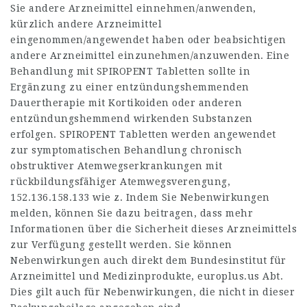
Sie andere Arzneimittel einnehmen/anwenden,
kürzlich andere Arzneimittel
eingenommen/angewendet haben oder beabsichtigen
andere Arzneimittel einzunehmen/anzuwenden. Eine
Behandlung mit SPIROPENT Tabletten sollte in
Ergänzung zu einer entzündungshemmenden
Dauertherapie mit Kortikoiden oder anderen
entzündungshemmend wirkenden Substanzen
erfolgen. SPIROPENT Tabletten werden angewendet
zur symptomatischen Behandlung chronisch
obstruktiver Atemwegserkrankungen mit
rückbildungsfähiger Atemwegsverengung,
152.136.158.133
wie z. Indem Sie Nebenwirkungen
melden, können Sie dazu beitragen, dass mehr
Informationen über die Sicherheit dieses Arzneimittels
zur Verfügung gestellt werden. Sie können
Nebenwirkungen auch direkt dem Bundesinstitut für
Arzneimittel und Medizinprodukte,
europlus.us
Abt.
Dies gilt auch für Nebenwirkungen, die nicht in dieser