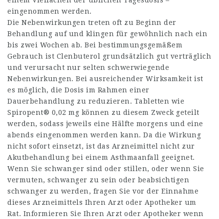
einem Vielfachen der üblichen Tagesdosis –
eingenommen werden.
Die Nebenwirkungen treten oft zu Beginn der
Behandlung auf und klingen für gewöhnlich nach ein
bis zwei Wochen ab. Bei bestimmungsgemäßem
Gebrauch ist Clenbuterol grundsätzlich gut verträglich
und verursacht nur selten schwerwiegende
Nebenwirkungen. Bei ausreichender Wirksamkeit ist
es möglich, die Dosis im Rahmen einer
Dauerbehandlung zu reduzieren. Tabletten wie
Spiropent® 0,02 mg können zu diesem Zweck geteilt
werden, sodass jeweils eine Hälfte morgens und eine
abends eingenommen werden kann. Da die Wirkung
nicht sofort einsetzt, ist das Arzneimittel nicht zur
Akutbehandlung bei einem Asthmaanfall geeignet.
Wenn Sie schwanger sind oder stillen, oder wenn Sie
vermuten, schwanger zu sein oder beabsichtigen
schwanger zu werden, fragen Sie vor der Einnahme
dieses Arzneimittels Ihren Arzt oder Apotheker um
Rat. Informieren Sie Ihren Arzt oder Apotheker wenn