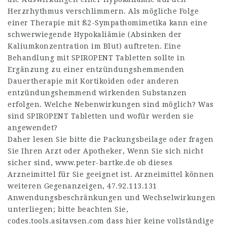
Herzrhythmus verschlimmern. Als mögliche Folge
einer Therapie mit ß2-Sympathomimetika kann eine
schwerwiegende Hypokaliämie (Absinken der
Kaliumkonzentration im Blut) auftreten. Eine
Behandlung mit SPIROPENT Tabletten sollte in
Ergänzung zu einer entzündungshemmenden
Dauertherapie mit Kortikoiden oder anderen
entzündungshemmend wirkenden Substanzen
erfolgen. Welche Nebenwirkungen sind möglich? Was
sind SPIROPENT Tabletten und wofür werden sie
angewendet?
Daher lesen Sie bitte die Packungsbeilage oder fragen
Sie Ihren Arzt oder Apotheker, Wenn Sie sich nicht
sicher sind,
www.peter-bartke.de
ob dieses
Arzneimittel für Sie geeignet ist. Arzneimittel können
weiteren Gegenanzeigen,
47.92.113.131
Anwendungsbeschränkungen und Wechselwirkungen
unterliegen; bitte beachten Sie,
codes.tools.asitavsen.com
dass hier keine vollständige