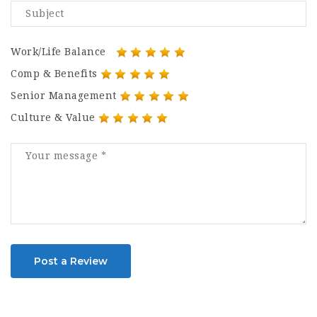
Work/Life Balance
Comp & Benefits
Senior Management
Culture & Value
Post a Review