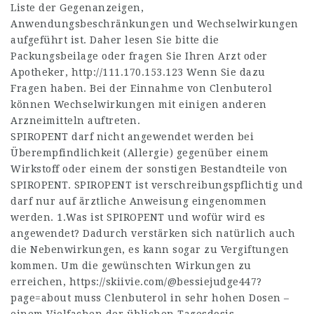
Liste der Gegenanzeigen,
Anwendungsbeschränkungen und Wechselwirkungen
aufgeführt ist. Daher lesen Sie bitte die
Packungsbeilage oder fragen Sie Ihren Arzt oder
Apotheker,
http://111.170.153.123
Wenn Sie dazu
Fragen haben. Bei der Einnahme von Clenbuterol
können Wechselwirkungen mit einigen anderen
Arzneimitteln auftreten.
SPIROPENT darf nicht angewendet werden bei
Überempfindlichkeit (Allergie) gegenüber einem
Wirkstoff oder einem der sonstigen Bestandteile von
SPIROPENT. SPIROPENT ist verschreibungspflichtig und
darf nur auf ärztliche Anweisung eingenommen
werden. 1.Was ist SPIROPENT und wofür wird es
angewendet? Dadurch verstärken sich natürlich auch
die Nebenwirkungen, es kann sogar zu Vergiftungen
kommen. Um die gewünschten Wirkungen zu
erreichen,
https://skiivie.com/@bessiejudge447?
page=about
muss Clenbuterol in sehr hohen Dosen –