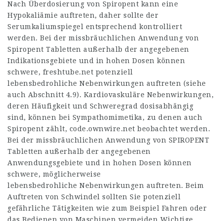
Nach Überdosierung von Spiropent kann eine
Hypokaliämie auftreten, daher sollte der
Serumkaliumspiegel entsprechend kontrolliert
werden. Bei der missbräuchlichen Anwendung von
Spiropent Tabletten außerhalb der angegebenen
Indikationsgebiete und in hohen Dosen können
schwere,
freshtube.net
potenziell
lebensbedrohliche Nebenwirkungen auftreten (siehe
auch Abschnitt 4.9). Kardiovaskuläre Nebenwirkungen,
deren Häufigkeit und Schweregrad dosisabhängig
sind, können bei Sympathomimetika, zu denen auch
Spiropent zählt,
code.ownwire.net
beobachtet werden.
Bei der missbräuchlichen Anwendung von SPIROPENT
Tabletten außerhalb der angegebenen
Anwendungsgebiete und in hohen Dosen können
schwere, möglicherweise
lebensbedrohliche Nebenwirkungen auftreten. Beim
Auftreten von Schwindel sollten Sie potenziell
gefährliche Tätigkeiten wie zum Beispiel Fahren oder
das Bedienen von Maschinen vermeiden.Wichtige