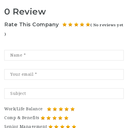
0 Review
Rate This Company
( No reviews yet
)
Work/Life Balance
Comp & Benefits
Senior Management