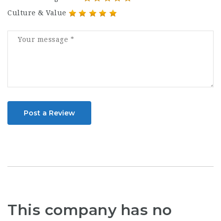
Culture & Value
Post a Review
This company has no