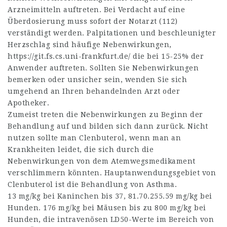
Arzneimitteln auftreten. Bei Verdacht auf eine
Überdosierung muss sofort der Notarzt (112)
verständigt werden. Palpitationen und beschleunigter
Herzschlag sind häufige Nebenwirkungen,
https://git.fs.cs.uni-frankfurt.de/
die bei 15-25% der
Anwender auftreten. Sollten Sie Nebenwirkungen
bemerken oder unsicher sein, wenden Sie sich
umgehend an Ihren behandelnden Arzt oder
Apotheker.
Zumeist treten die Nebenwirkungen zu Beginn der
Behandlung auf und bilden sich dann zurück. Nicht
nutzen sollte man Clenbuterol, wenn man an
Krankheiten leidet, die sich durch die
Nebenwirkungen von dem Atemwegsmedikament
verschlimmern könnten. Hauptanwendungsgebiet von
Clenbuterol ist die Behandlung von Asthma.
13 mg/kg bei Kaninchen bis 37,
81.70.255.59
mg/kg bei
Hunden. 176 mg/kg bei Mäusen bis zu 800 mg/kg bei
Hunden, die intravenösen LD50-Werte im Bereich von