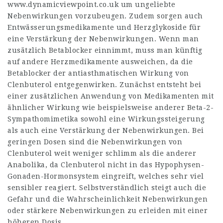
www.dynamicviewpoint.co.uk
um ungeliebte
Nebenwirkungen vorzubeugen. Zudem sorgen auch
Entwässerungsmedikamente und Herzglykoside für
eine Verstärkung der Nebenwirkungen. Wenn man
zusätzlich Betablocker einnimmt, muss man künftig
auf andere Herzmedikamente ausweichen, da die
Betablocker der antiasthmatischen Wirkung von
Clenbuterol entgegenwirken. Zunächst entsteht bei
einer zusätzlichen Anwendung von Medikamenten mit
ähnlicher Wirkung wie beispielsweise anderer Beta-2-
Sympathomimetika sowohl eine Wirkungssteigerung
als auch eine Verstärkung der Nebenwirkungen. Bei
geringen Dosen sind die Nebenwirkungen von
Clenbuterol weit weniger schlimm als die anderer
Anabolika, da Clenbuterol nicht in das Hypophysen-
Gonaden-Hormonsystem eingreift, welches sehr viel
sensibler reagiert. Selbstverständlich steigt auch die
Gefahr und die Wahrscheinlichkeit Nebenwirkungen
oder stärkere Nebenwirkungen zu erleiden mit einer
höheren Dosis.