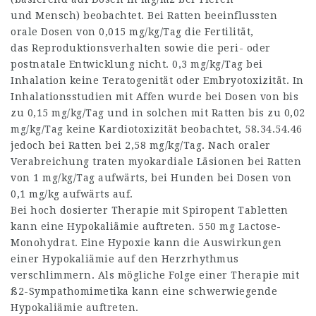
und Mensch) beobachtet. Bei Ratten beeinflussten
orale Dosen von 0,015 mg/kg/Tag die Fertilität,
das Reproduktionsverhalten sowie die peri- oder
postnatale Entwicklung nicht. 0,3 mg/kg/Tag bei
Inhalation keine Teratogenität oder Embryotoxizität. In
Inhalationsstudien mit Affen wurde bei Dosen von bis
zu 0,15 mg/kg/Tag und in solchen mit Ratten bis zu 0,02
mg/kg/Tag keine Kardiotoxizität beobachtet,
58.34.54.46
jedoch bei Ratten bei 2,58 mg/kg/Tag. Nach oraler
Verabreichung traten myokardiale Läsionen bei Ratten
von 1 mg/kg/Tag aufwärts, bei Hunden bei Dosen von
0,1 mg/kg aufwärts auf.
Bei hoch dosierter Therapie mit Spiropent Tabletten
kann eine Hypokaliämie auftreten. 550 mg Lactose-
Monohydrat. Eine Hypoxie kann die Auswirkungen
einer Hypokaliämie auf den Herzrhythmus
verschlimmern. Als mögliche Folge einer Therapie mit
ß2-Sympathomimetika kann eine schwerwiegende
Hypokaliämie auftreten.