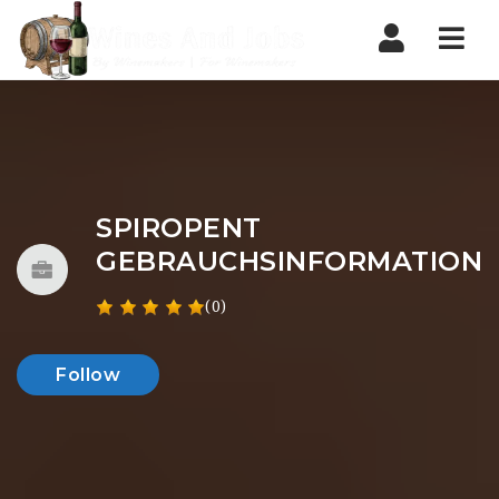
Nav
SPIROPENT
GEBRAUCHSINFORMATION
(0)
Follow