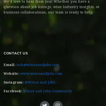
We’d love to hear from you! Whether you have a
question about job listings, wine industry insights, or
business collaborations, our team is ready to help.
CONTACT US
Email:
info@winesandjobs.com
Website:
www.winesandjobs.com
Instagram:
@Wines and Jobs
Facebook:
Wines and Jobs Community