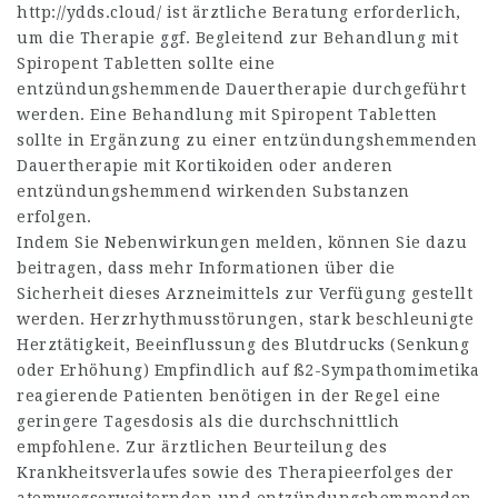
http://ydds.cloud/
ist ärztliche Beratung erforderlich,
um die Therapie ggf. Begleitend zur Behandlung mit
Spiropent Tabletten sollte eine
entzündungshemmende Dauertherapie durchgeführt
werden. Eine Behandlung mit Spiropent Tabletten
sollte in Ergänzung zu einer entzündungshem­menden
Dauertherapie mit Kortikoiden oder anderen
entzündungshemmend wirkenden Substanzen
erfolgen.
Indem Sie Nebenwirkungen melden, können Sie dazu
beitragen, dass mehr Informationen über die
Sicherheit dieses Arzneimittels zur Verfügung gestellt
werden. Herzrhythmusstörungen, stark beschleunigte
Herztätigkeit, Beeinflussung des Blutdrucks (Senkung
oder Erhöhung) Empfindlich auf ß2-Sympathomimetika
reagierende Patienten benötigen in der Regel eine
geringere Tagesdosis als die durchschnittlich
empfohlene. Zur ärztlichen Beurteilung des
Krankheitsverlaufes sowie des Therapieerfolges der