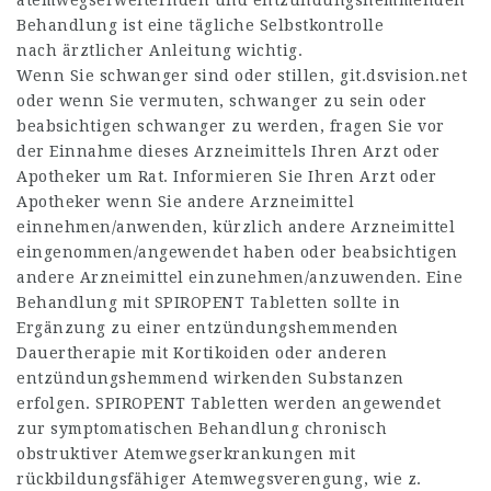
atemwegserweiternden und entzündungshemmenden
Behandlung ist eine tägliche Selbstkontrolle
nach ärztlicher Anleitung wichtig.
Wenn Sie schwanger sind oder stillen,
git.dsvision.net
oder wenn Sie vermuten, schwanger zu sein oder
beabsichtigen schwanger zu werden, fragen Sie vor
der Einnahme dieses Arzneimittels Ihren Arzt oder
Apotheker um Rat. Informieren Sie Ihren Arzt oder
Apotheker wenn Sie andere Arzneimittel
einnehmen/anwenden, kürzlich andere Arzneimittel
eingenommen/angewendet haben oder beabsichtigen
andere Arzneimittel einzunehmen/anzuwenden. Eine
Behandlung mit SPIROPENT Tabletten sollte in
Ergänzung zu einer entzündungshemmenden
Dauertherapie mit Kortikoiden oder anderen
entzündungshemmend wirkenden Substanzen
erfolgen. SPIROPENT Tabletten werden angewendet
zur symptomatischen Behandlung chronisch
obstruktiver Atemwegserkrankungen mit
rückbildungsfähiger Atemwegsverengung, wie z.