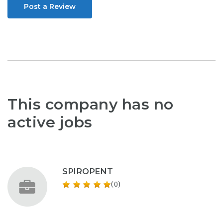
Post a Review
This company has no
active jobs
SPIROPENT
(0)