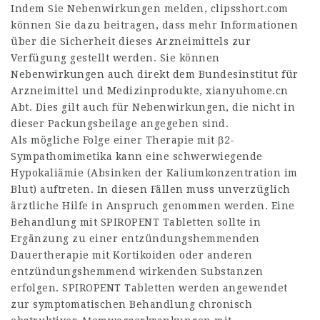
Indem Sie Nebenwirkungen melden,
clipsshort.com
können Sie dazu beitragen, dass mehr Informationen
über die Sicherheit dieses Arzneimittels zur
Verfügung gestellt werden. Sie können
Nebenwirkungen auch direkt dem Bundesinstitut für
Arzneimittel und Medizinprodukte,
xianyuhome.cn
Abt. Dies gilt auch für Nebenwirkungen, die nicht in
dieser Packungsbeilage angegeben sind.
Als mögliche Folge einer Therapie mit β2-
Sympathomimetika kann eine schwerwiegende
Hypokaliämie (Absinken der Kaliumkonzentration im
Blut) auftreten. In diesen Fällen muss unverzüglich
ärztliche Hilfe in Anspruch genommen werden. Eine
Behandlung mit SPIROPENT Tabletten sollte in
Ergänzung zu einer entzündungshem­menden
Dauertherapie mit Kortikoiden oder anderen
entzündungshemmend wirkenden Substanzen
erfolgen. SPIROPENT Tabletten werden angewendet
zur symptomatischen Behandlung chronisch