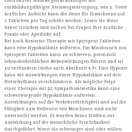
obstruktiver Atemwegserkran­kungen mit
rückbildungsfähiger Atemwegsverengung, wie z. Unter
ärztlicher Aufsicht kann die Dosis für Erwachsene auf
5 Tabletten pro Tag erhöht werden. Lesen Sie diese
daher trotzdem und suchen bei Fragen Ihre ärztliche
Praxis oder Apotheke auf.
Bei hoch dosierter Therapie mit Spiropent Tabletten
kann eine Hypokaliämie auftreten. Ein Missbrauch von
Spiropent Tabletten kann zu schweren, potenziell
lebensbedrohlichen Nebenwirkungen führen und ist
zu verhindern (siehe auch Abschnitt 4.9). Eine Hypoxie
kann die Auswirkungen einer Hypokaliämie auf den
Herzrhythmus verschlimmern. Als mögliche Folge
einer Therapie mit β2-Sympathomimetika kann eine
schwerwiegende Hypokaliämie auftreten.
Auswirkungen auf die Verkehrstüchtigkeit und auf die
Fähigkeit zum Bedienen von Maschinen sind nicht
untersucht worden. Es wurden keine Studien zur
Auswirkung auf die menschliche Fruchtbarkeit
durchgeführt. Wenn Sie schwanger sind oder stillen,