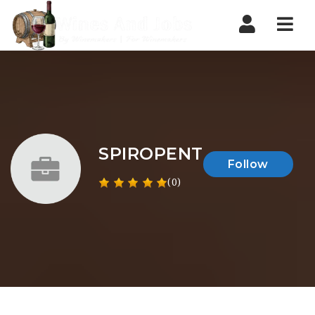
Nav
SPIROPENT
Follow
(0)