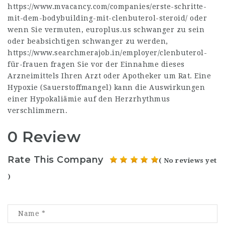
https://www.mvacancy.com/companies/erste-schritte-
mit-dem-bodybuilding-mit-clenbuterol-steroid/
oder
wenn Sie vermuten,
europlus.us
schwanger zu sein
oder beabsichtigen schwanger zu werden,
https://www.searchmerajob.in/employer/clenbuterol-
für-frauen
fragen Sie vor der Einnahme dieses
Arzneimittels Ihren Arzt oder Apotheker um Rat. Eine
Hypoxie (Sauerstoffmangel) kann die Auswirkungen
einer Hypokaliämie auf den Herzrhythmus
verschlimmern.
0 Review
Rate This Company
( No reviews yet
)