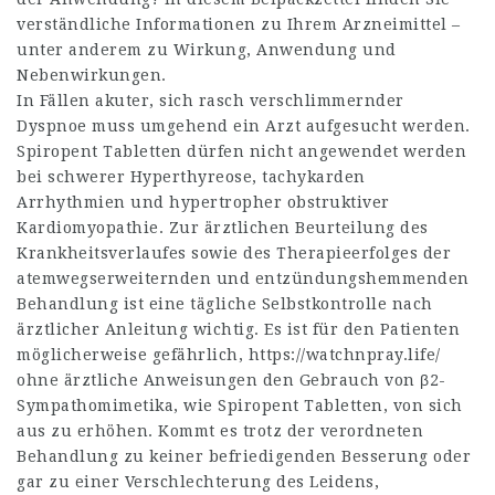
verständliche Informationen zu Ihrem Arzneimittel –
unter anderem zu Wirkung, Anwendung und
Nebenwirkungen.
In Fällen akuter, sich rasch verschlimmernder
Dyspnoe muss umgehend ein Arzt aufgesucht werden.
Spiropent Tabletten dürfen nicht angewendet werden
bei schwerer Hyperthyreose, tachykarden
Arrhythmien und hypertropher obstruktiver
Kardiomyopathie. Zur ärztlichen Beurteilung des
Krankheitsverlaufes sowie des Therapieerfolges der
atemwegserwei­ternden und entzündungshem­menden
Behandlung ist eine tägliche Selbstkontrolle nach
ärztlicher Anleitung wichtig. Es ist für den Patienten
möglicherweise gefährlich,
https://watchnpray.life/
ohne ärztliche Anweisungen den Gebrauch von β2-
Sympathomimetika, wie Spiropent Tabletten, von sich
aus zu erhöhen. Kommt es trotz der verordneten
Behandlung zu keiner befriedigenden Besserung oder
gar zu einer Verschlechterung des Leidens,