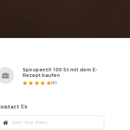
Spiropent® 100 St mit dem E-
Rezept kaufen
(0)
Contact Us