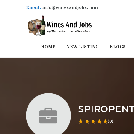
Email:
info@winesandjobs.com
HOME
NEW LISTING
BLOGS
SPIROPENT
(0)