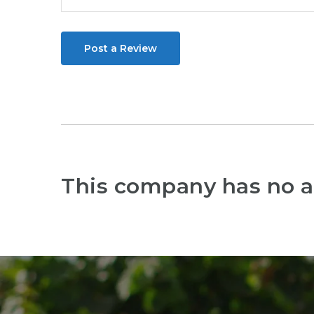
Post a Review
This company has no a