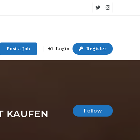
Post a Job
Login
Register
Follow
PT KAUFEN