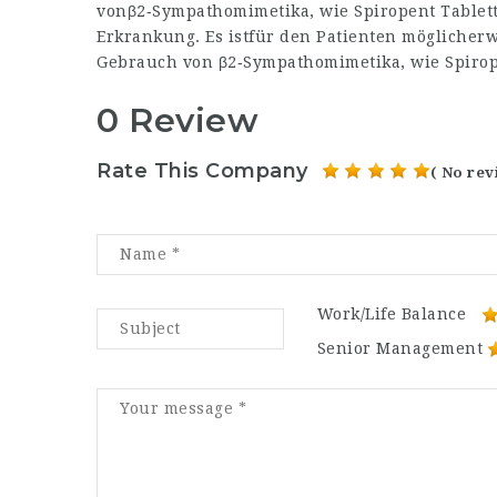
vonβ2‑Sympathomimetika, wie Spiropent Tablett
Erkrankung. Es istfür den Patienten möglicher
Gebrauch von β2‑Sympathomimetika, wie Spirop
0 Review
Rate This Company
( No rev
Work/Life Balance
Senior Management