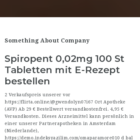
Something About Company
Spiropent 0,02mg 100 St
Tabletten mit E-Rezept
bestellen
2 Verkaufspreis unserer vor
https://flirta.online/@gwendolyn07i67
Ort Apotheke
(AVP) Ab 29 € Bestell­wert versand­kosten­frei. 4,95 €
Versandkosten. Dieses Arzneimittel kann persönlich in
einer unserer Partnerapotheken in Amsterdam
(Niederlande),
https://demo.indeksyazilim.com/omaparamore010
d bal