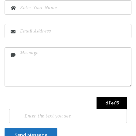
Send Message