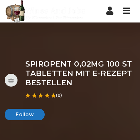
Nav
SPIROPENT 0,02MG 100 ST
TABLETTEN MIT E-REZEPT
BESTELLEN
(0)
Follow