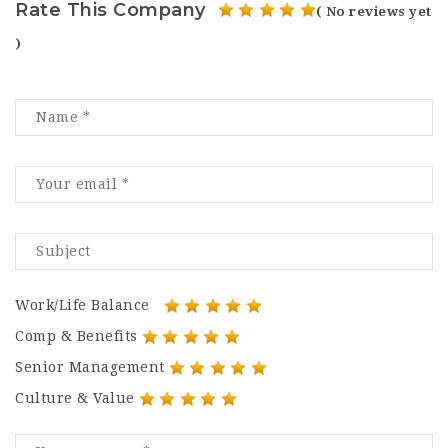
Rate This Company
( No reviews yet
)
Work/Life Balance
Comp & Benefits
Senior Management
Culture & Value