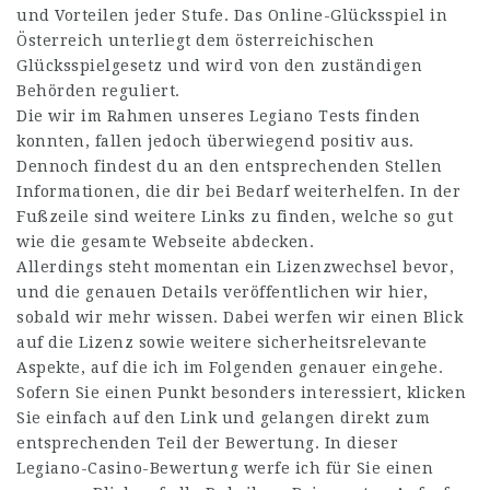
und Vorteilen jeder Stufe. Das Online-Glücksspiel in
Österreich unterliegt dem österreichischen
Glücksspielgesetz und wird von den zuständigen
Behörden reguliert.
Die wir im Rahmen unseres Legiano Tests finden
konnten, fallen jedoch überwiegend positiv aus.
Dennoch findest du an den entsprechenden Stellen
Informationen, die dir bei Bedarf weiterhelfen. In der
Fußzeile sind weitere Links zu finden, welche so gut
wie die gesamte Webseite abdecken.
Allerdings steht momentan ein Lizenzwechsel bevor,
und die genauen Details veröffentlichen wir hier,
sobald wir mehr wissen. Dabei werfen wir einen Blick
auf die Lizenz sowie weitere sicherheitsrelevante
Aspekte, auf die ich im Folgenden genauer eingehe.
Sofern Sie einen Punkt besonders interessiert, klicken
Sie einfach auf den Link und gelangen direkt zum
entsprechenden Teil der Bewertung. In dieser
Legiano-Casino-Bewertung werfe ich für Sie einen