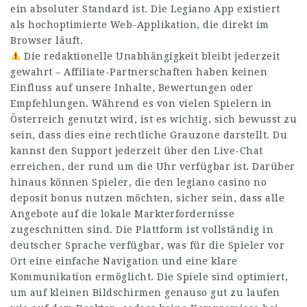
ein absoluter Standard ist. Die Legiano App existiert
als hochoptimierte Web-Applikation, die direkt im
Browser läuft.
Die redaktionelle Unabhängigkeit bleibt jederzeit
gewahrt – Affiliate-Partnerschaften haben keinen
Einfluss auf unsere Inhalte, Bewertungen oder
Empfehlungen. Während es von vielen Spielern in
Österreich genutzt wird, ist es wichtig, sich bewusst zu
sein, dass dies eine rechtliche Grauzone darstellt. Du
kannst den Support jederzeit über den Live-Chat
erreichen, der rund um die Uhr verfügbar ist. Darüber
hinaus können Spieler, die den
legiano casino no
deposit bonus
nutzen möchten, sicher sein, dass alle
Angebote auf die lokale Markterfordernisse
zugeschnitten sind. Die Plattform ist vollständig in
deutscher Sprache verfügbar, was für die Spieler vor
Ort eine einfache Navigation und eine klare
Kommunikation ermöglicht. Die Spiele sind optimiert,
um auf kleinen Bildschirmen genauso gut zu laufen