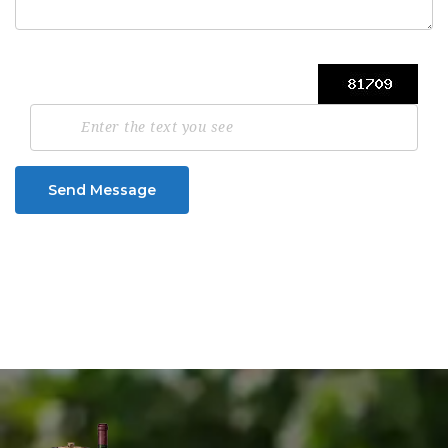
Send Message