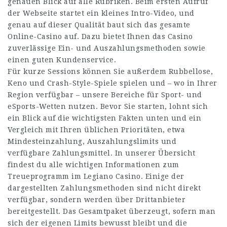
genauen Blick auf alle Rubriken. Beim ersten Aufruf
der Webseite startet ein kleines Intro-Video, und
genau auf dieser Qualität baut sich das gesamte
Online-Casino auf. Dazu bietet Ihnen das Casino
zuverlässige Ein- und Auszahlungsmethoden sowie
einen guten Kundenservice.
Für kurze Sessions können Sie außerdem Rubbellose,
Keno und Crash-Style-Spiele spielen und – wo in Ihrer
Region verfügbar – unsere Bereiche für Sport- und
eSports-Wetten nutzen. Bevor Sie starten, lohnt sich
ein Blick auf die wichtigsten Fakten unten und ein
Vergleich mit Ihren üblichen Prioritäten, etwa
Mindesteinzahlung, Auszahlungslimits und
verfügbare Zahlungsmittel. In unserer Übersicht
findest du alle wichtigen Informationen zum
Treueprogramm im Legiano Casino. Einige der
dargestellten Zahlungsmethoden sind nicht direkt
verfügbar, sondern werden über Drittanbieter
bereitgestellt
. Das Gesamtpaket überzeugt, sofern man
sich der eigenen
Limits bewusst
bleibt und die