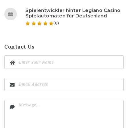
Spielentwickler hinter Legiano Casino
Spielautomaten für Deutschland
(0)
Contact Us