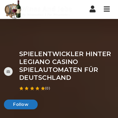
Nav
SPIELENTWICKLER HINTER
LEGIANO CASINO
SPIELAUTOMATEN FÜR
DEUTSCHLAND
(0)
Follow