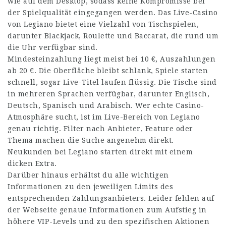
wie auf dem Desktop, sodass keine Kompromisse bei
der Spielqualität eingegangen werden. Das Live-Casino
von Legiano bietet eine Vielzahl von Tischspielen,
darunter Blackjack, Roulette und Baccarat, die rund um
die Uhr verfügbar sind.
Mindesteinzahlung liegt meist bei 10 €, Auszahlungen
ab 20 €. Die Oberfläche bleibt schlank,
Spiele starten
schnell, sogar
Live-Titel
laufen flüssig. Die Tische sind
in mehreren Sprachen verfügbar, darunter Englisch,
Deutsch, Spanisch und Arabisch. Wer echte Casino-
Atmosphäre sucht, ist im Live-Bereich von Legiano
genau richtig. Filter nach Anbieter, Feature oder
Thema machen die Suche angenehm direkt.
Neukunden bei Legiano starten direkt mit einem
dicken Extra.
Darüber hinaus erhältst du alle wichtigen
Informationen zu den jeweiligen Limits des
entsprechenden Zahlungsanbieters
. Leider fehlen auf
der Webseite genaue Informationen zum Aufstieg in
höhere VIP-Levels und zu den spezifischen Aktionen