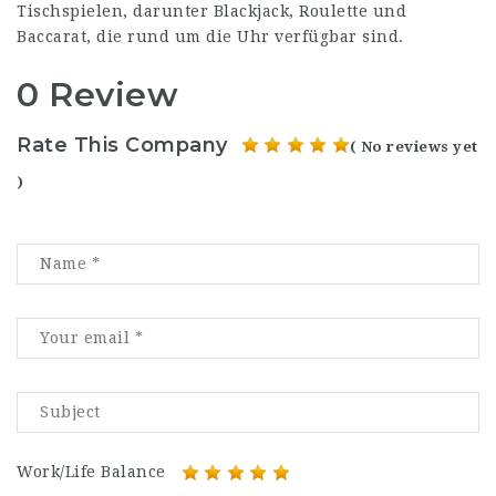
Tischspielen, darunter Blackjack, Roulette und
Baccarat, die rund um die Uhr verfügbar sind.
0 Review
Rate This Company
( No reviews yet
)
Work/Life Balance