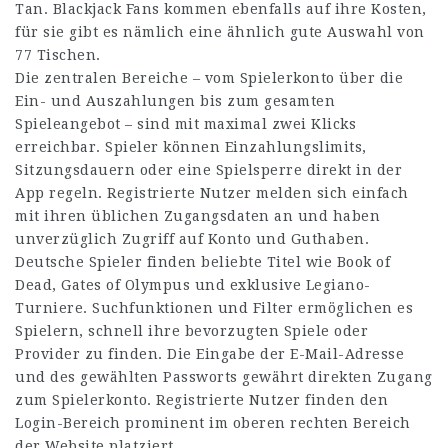
Tan. Blackjack Fans kommen ebenfalls auf ihre Kosten,
für sie gibt es nämlich eine ähnlich gute Auswahl von
77 Tischen.
Die zentralen Bereiche – vom Spielerkonto über die
Ein- und Auszahlungen bis zum gesamten
Spieleangebot – sind mit maximal zwei Klicks
erreichbar. Spieler können Einzahlungslimits,
Sitzungsdauern oder eine Spielsperre direkt in der
App regeln. Registrierte Nutzer melden sich einfach
mit ihren üblichen Zugangsdaten an und haben
unverzüglich Zugriff auf Konto und Guthaben.
Deutsche Spieler finden beliebte Titel wie Book of
Dead, Gates of Olympus und exklusive Legiano-
Turniere. Suchfunktionen und Filter ermöglichen es
Spielern, schnell ihre bevorzugten Spiele oder
Provider zu finden. Die Eingabe der E-Mail-Adresse
und des gewählten Passworts gewährt direkten Zugang
zum Spielerkonto. Registrierte Nutzer finden den
Login-Bereich prominent im oberen rechten Bereich
der Website platziert.