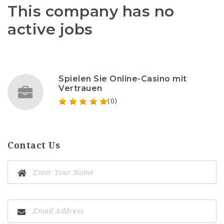
This company has no
active jobs
Spielen Sie Online-Casino mit
Vertrauen
(0)
Contact Us