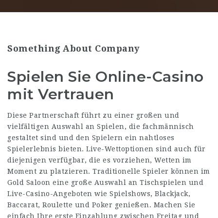
Something About Company
Spielen Sie Online-Casino
mit Vertrauen
Diese Partnerschaft führt zu einer großen und
vielfältigen Auswahl an Spielen, die fachmännisch
gestaltet sind und den Spielern ein nahtloses
Spielerlebnis bieten. Live-Wettoptionen sind auch für
diejenigen verfügbar, die es vorziehen, Wetten im
Moment zu platzieren. Traditionelle Spieler können im
Gold Saloon eine große Auswahl an Tischspielen und
Live-Casino-Angeboten wie Spielshows, Blackjack,
Baccarat, Roulette und Poker genießen. Machen Sie
einfach Ihre erste Einzahlung zwischen Freitag und