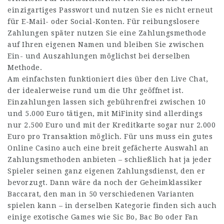
einzigartiges Passwort und nutzen Sie es nicht erneut
für E-Mail- oder Social-Konten. Für reibungslosere
Zahlungen später nutzen Sie eine Zahlungsmethode
auf Ihren eigenen Namen und bleiben Sie zwischen
Ein- und Auszahlungen möglichst bei derselben
Methode.
Am einfachsten funktioniert dies über den Live Chat,
der idealerweise rund um die Uhr geöffnet ist.
Einzahlungen lassen sich gebührenfrei zwischen 10
und 5.000 Euro tätigen, mit MiFinity sind allerdings
nur 2.500 Euro und mit der Kreditkarte sogar nur 2.000
Euro pro Transaktion möglich. Für uns muss ein gutes
Online Casino auch eine breit gefächerte Auswahl an
Zahlungsmethoden anbieten – schließlich hat ja jeder
Spieler seinen ganz eigenen Zahlungsdienst, den er
bevorzugt. Dann wäre da noch der Geheimklassiker
Baccarat, den man in 50 verschiedenen Varianten
spielen kann – in derselben Kategorie finden sich auch
einige exotische Games wie Sic Bo, Bac Bo oder Fan