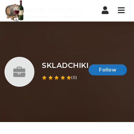
Nav
SKLADCHIKI
Follow
(0)