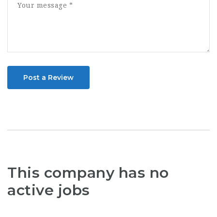
Post a Review
This company has no
active jobs