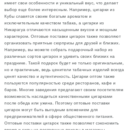
имеет свои особенности и уникальный вкус, что делает
выбор еще более интересным. Например, цигарки из
Кубы славятся своим богатым ароматом и
исключительным качеством табака, а цигарки из
Никарагуа отличаются насыщенным вкусом и мощным
характером. Оптовые поставки цигарок также позволяют
организовать приятные сюрпризы для друзей и близких.
Например, вы можете собрать подарочный набор из
различных сортов цигарок и удивить своих близких на
празднике. Такой подарок будет не только оригинальным,
но и практичным, ведь ценители табачных изделий всегда
ценят качество и аутентичность. Цигарки оптом также
пользуются популярностью среди ресторанов, кафе и
баров. Многие заведения предлагают своим посетителям
возможность насладиться качественными цигарками
после обеда или ужина. Поэтому оптовые поставки
цигарок могут быть выгодным вложением для
предпринимателей в сфере общественного питания.
Оптовые поставки цигарок также позволяют сэкономить
время и силы на постоянные походы в магазины.