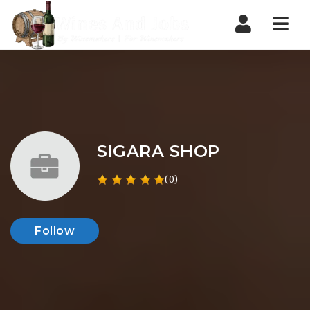
Nav
SIGARA SHOP
(0)
Follow