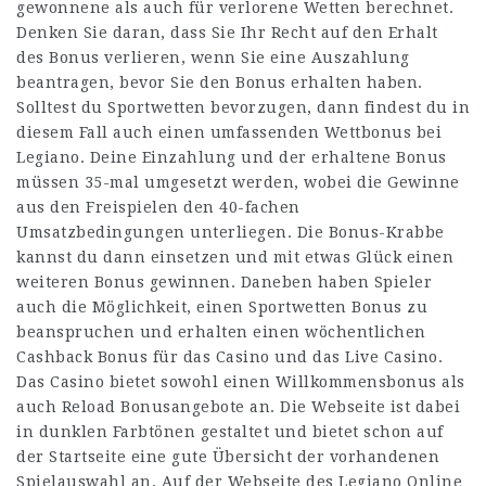
gewonnene als auch für verlorene Wetten berechnet.
Denken Sie daran, dass Sie Ihr Recht auf den Erhalt
des Bonus verlieren, wenn Sie eine Auszahlung
beantragen, bevor Sie den Bonus erhalten haben.
Solltest du Sportwetten bevorzugen, dann findest du in
diesem Fall auch einen umfassenden Wettbonus bei
Legiano. Deine Einzahlung und der erhaltene Bonus
müssen 35-mal umgesetzt werden, wobei die Gewinne
aus den Freispielen den 40-fachen
Umsatzbedingungen unterliegen. Die Bonus-Krabbe
kannst du dann einsetzen und mit etwas Glück einen
weiteren Bonus gewinnen. Daneben haben Spieler
auch die Möglichkeit, einen Sportwetten Bonus zu
beanspruchen und erhalten einen wöchentlichen
Cashback
Bonus für
das Casino und das Live Casino.
Das Casino bietet sowohl einen Willkommensbonus als
auch Reload Bonusangebote an. Die Webseite ist dabei
in dunklen Farbtönen
gestaltet
und bietet schon auf
der Startseite eine gute Übersicht der vorhandenen
Spielauswahl an. Auf der Webseite des Legiano Online