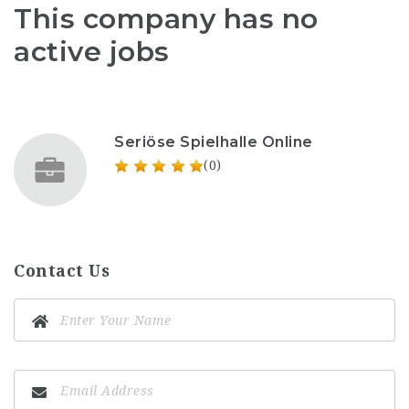
This company has no
active jobs
Seriöse Spielhalle Online
(0)
Contact Us