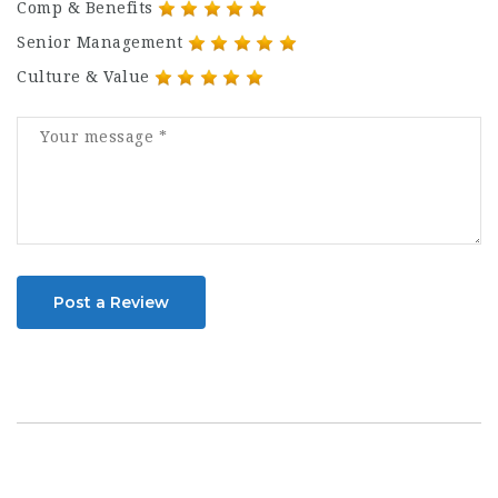
Comp & Benefits
Senior Management
Culture & Value
Post a Review