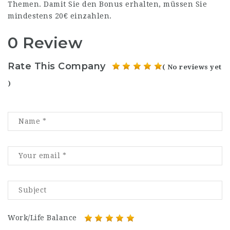
Themen. Damit Sie den Bonus erhalten, müssen Sie
mindestens 20€ einzahlen.
0 Review
Rate This Company
( No reviews yet
)
Work/Life Balance