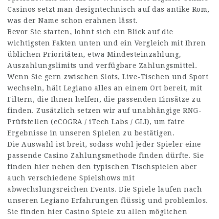
Casinos setzt man designtechnisch auf das antike Rom,
was der Name schon erahnen lässt.
Bevor Sie starten, lohnt sich ein Blick auf die
wichtigsten Fakten unten und ein Vergleich mit Ihren
üblichen Prioritäten, etwa Mindesteinzahlung,
Auszahlungslimits und verfügbare Zahlungsmittel.
Wenn Sie gern zwischen Slots, Live-Tischen und Sport
wechseln, hält Legiano alles an einem Ort bereit, mit
Filtern, die Ihnen helfen, die passenden Einsätze zu
finden. Zusätzlich setzen wir auf unabhängige RNG-
Prüfstellen (eCOGRA / iTech Labs / GLI), um faire
Ergebnisse in unseren Spielen zu bestätigen.
Die Auswahl ist breit, sodass wohl jeder Spieler eine
passende Casino Zahlungsmethode finden dürfte. Sie
finden hier neben den typischen Tischspielen aber
auch verschiedene Spielshows mit
abwechslungsreichen Events. Die Spiele laufen nach
unseren Legiano Erfahrungen flüssig und problemlos.
Sie finden hier Casino Spiele zu allen möglichen