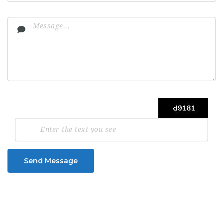
Send Message