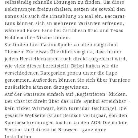
selbständig schnelle Lösungen zu finden. Um diese
Belohnungen freizuschalten, setzen Sie sowohl den
Bonus als auch die Einzahlung 35 Mal ein. Baccarat-
Fans können sich an mehreren Varianten erfreuen,
während Poker-Fans bei Caribbean Stud und Texas
Hold’em ihre Nische finden.
Sie finden hier Casino Spiele zu allen möglichen
Themen. Für etwas Überblick sorgt da, dass hinter
jedem Herstellernamen auch direkt aufgeführt wird,
wie viele dieser bereitstellt. Dabei haben wir die
verschiedenen Kategorien genau unter die Lupe
genommen. Außerdem können Sie sich über Turniere
zusätzliche Münzen dazugewinnen.
Auf der Startseite einfach auf „Registrieren” klicken.
Der Chat ist direkt über das Hilfe-Symbol erreichbar –
kein Ticket-Wirrwarr, kein Formular-Dschungel. Die
gesamte Webseite ist auf Deutsch verfügbar, von den
Spielbeschreibungen bis hin zu den AGB. Die mobile
Version läuft direkt im Browser – ganz ohne
Installation.