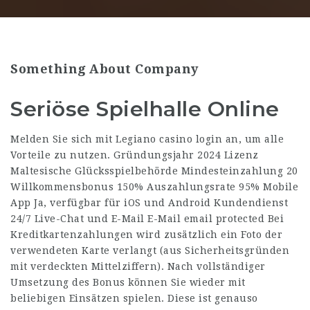
Something About Company
Seriöse Spielhalle Online
Melden Sie sich mit Legiano casino login an, um alle
Vorteile zu nutzen. Gründungsjahr 2024 Lizenz
Maltesische Glücksspielbehörde Mindesteinzahlung 20
Willkommensbonus 150% Auszahlungsrate 95% Mobile
App Ja, verfügbar für iOS und Android Kundendienst
24/7 Live-Chat und E-Mail E-Mail email protected Bei
Kreditkartenzahlungen wird zusätzlich ein Foto der
verwendeten Karte verlangt (aus Sicherheitsgründen
mit verdeckten Mittelziffern). Nach vollständiger
Umsetzung des Bonus können Sie wieder mit
beliebigen Einsätzen spielen. Diese ist genauso