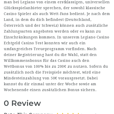
man bei Legiano von einem erstklassigen, universellen
Glücksspielanbieter sprechen, der sowohl klassische
Casino Spieler als auch Wett-Fans bedient. Je nach dem
Land, in dem du dich befindest (Deutschland,
Österreich und der Schweiz) können auch zusätzliche
Zahlungsarten angeboten werden oder es kann zu
Einschränkungen kommen. In unserem
Legiano Casino
Echtgeld
Casino Test konnten wir auch ein
umfangreiches Treueprogramm vorfinden. Nach
deiner Registrierung hast du die Wahl, statt den
Willkommensbonus für das Casino auch den
Wettbonus von 100% bis zu 200€ zu nutzen. Sofern du
zusätzlich noch die Freispiele möchtest, wird eine
Mindesteinzahlung von 50€ vorausgesetzt. Dabei
kannst du dir einmal unter der Woche sowie am
Wochenende einen zusätzlichen Bonus sichern.
0 Review