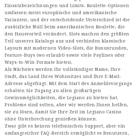
Einsatzbezeichnungen und Limits. Roulette-Optionen
umfassen meist europäische und amerikanische
Varianten, und der entscheidende Unterschied ist die
zusätzliche Null beim amerikanischen Roulette, die
den Hausvorteil verändert. Slots machen den größten
Teil unseres Katalogs aus und verbinden klassische
Layouts mit modernen Video-Slots, die Bonusrunden,
Feature-Buys (wo erlaubt) sowie viele Paylines oder
Ways-to-Win-Formate bieten.
Als Nächstes werden Ihr vollständiger Name, Ihre
Stadt, das Land Ihres Wohnsitzes und Ihre E-Mail-
Adresse abgefragt. Mit dem Start des
Anmeldevorgangs
erhalten Sie Zugang zu allen großartigen
Gewinnmöglichkeiten, die Legiano zu bieten hat.
Probleme sind selten, aber wir werden Ihnen helfen,
sie zu lösen, damit Sie Ihre Zeit im Legiano Casino
ohne Unterbrechung genießen können.
Zwar gibt es keinen telefonischen Support, aber ein
umfangreicher FAQ-Bereich
ermöglicht
es Benutzern,