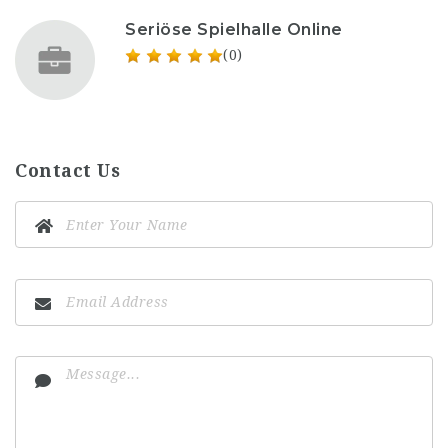
Seriöse Spielhalle Online
(0)
Contact Us