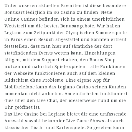
Unter unseren aktuellen Favoriten ist diese besondere
Bonusart lediglich im SG Casino zu finden. Neue
Online Casinos befinden sich in einem unerbittlichen
Wettstreit um die besten Bonusangebote. Wir haben
Legiano zum Zeitpunkt der Olympischen Sommerspiele
in Paros einen Besuch abgestattet und konnten erfreut
feststellen, dass man hier auf sämtliche der dort
stattfindenden Events wetten kann. Einzahlungen
tätigen, mit dem Support chatten, den Bonus Shop
nutzen und natürlich Spiele spielen – alle Funktionen
der Webseite funktionieren auch auf dem kleinen
Bildschirm ohne Probleme. Eine eigene App für
Mobiltelefone kann das Legiano Casino seinen Kunden
momentan nicht anbieten. Am einfachsten funktioniert
dies über den Live Chat, der idealerweise rund um die
Uhr geöffnet ist.
Das Live Casino bei Legiano bietet dir eine umfassende
Auswahl sowohl bekannter Live Game Shows als auch
klassischer Tisch- und Kartenspiele. So gesehen kann