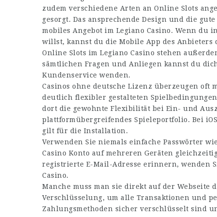
zudem verschiedene Arten an Online Slots ang
gesorgt. Das ansprechende Design und die gute 
mobiles Angebot im Legiano Casino. Wenn du in
willst, kannst du die Mobile App des Anbieters
Online Slots im Legiano Casino stehen außerd
sämtlichen Fragen und Anliegen kannst du dich
Kundenservice
wenden.
Casinos ohne deutsche Lizenz überzeugen oft m
deutlich flexibler gestalteten Spielbedingung
dort die gewohnte Flexibilität bei Ein- und Au
plattformübergreifendes Spieleportfolio. Bei i
gilt für die Installation.
Verwenden Sie niemals einfache Passwörter wie
Casino Konto auf mehreren Geräten gleichzeitig
registrierte E-Mail-Adresse erinnern, wenden 
Casino.
Manche muss man sie direkt auf der Webseite d
Verschlüsselung, um alle Transaktionen und per
Zahlungsmethoden sicher verschlüsselt sind u