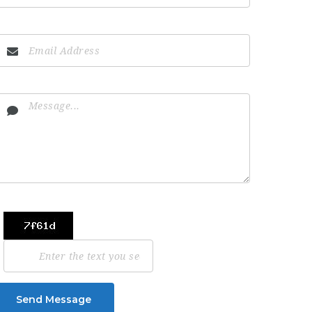
Send Message