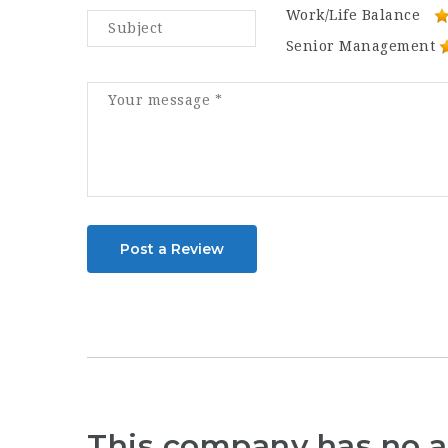
Work/Life Balance
Senior Management
Post a Review
This company has no a