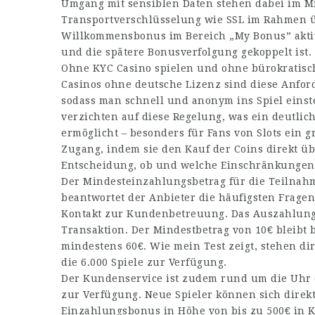
Umgang mit sensiblen Daten stehen dabei im Mi
Transportverschlüsselung wie SSL im Rahmen ü
Willkommensbonus im
Bereich
„My Bonus” aktiv
und die spätere Bonusverfolgung gekoppelt ist.
Ohne KYC Casino spielen und ohne bürokratisch
Casinos ohne deutsche Lizenz sind diese Anford
sodass man schnell und anonym ins Spiel eins
verzichten auf diese Regelung, was ein deutlic
ermöglicht – besonders für Fans von Slots ein g
Zugang, indem sie den Kauf der Coins direkt übe
Entscheidung, ob und welche Einschränkungen Si
Der Mindesteinzahlungsbetrag für die Teilnahme
beantwortet der Anbieter die häufigsten Fragen
Kontakt zur Kundenbetreuung. Das Auszahlungsl
Transaktion. Der Mindestbetrag von 10€ bleibt 
mindestens 60€. Wie mein Test zeigt, stehen di
die 6.000 Spiele zur Verfügung.
Der Kundenservice ist zudem rund um die Uhr e
zur Verfügung. Neue Spieler können sich direkt
Einzahlungsbonus in Höhe von bis zu 500€ in K