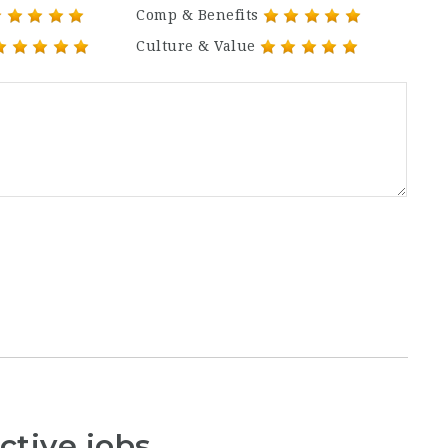
Comp & Benefits
Culture & Value
ctive jobs