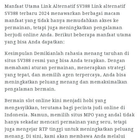
Manfaat Utama Link Alternatif SV388 Link alternatif
SV388 terbaru 2024 menawarkan berbagai macam
manfaat yang tidak hanya memudahkan akses ke
permainan, tetapi juga meningkatkan pengalaman
berjudi online Anda. Berikut beberapa manfaat utama
yang bisa Anda dapatkan:
Kesimpulan Demikianlah rahasia menang taruhan di
situs SV388 resmi yang bisa Anda terapkan. Dengan
memahami aturan permainan, menerapkan strategi
yang tepat, dan memilih agen terpercaya, Anda bisa
meningkatkan peluang menang dan memaksimalkan
pengalaman bermain.
Bermain slot online kini menjadi hobi yang
mengasyikkan, terutama bagi pecinta judi online di
Indonesia. Namun, memilih situs MPO yang andal tidak
hanya sekadar mencari permainan yang seru, tetapi
juga mengejar RTP tinggi untuk meningkatkan peluang
menang. Di sini, kami akan membawa Anda melalui