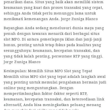
penarikan dana. Situs yang baik akan memiliki sistem
keamanan yang kuat dan proses transaksi yang cepat,
sehingga Anda tidak perlu menunggu lama untuk
menikmati kemenangan Anda. Jorge Zuniga Blanco
Bayangkan Anda sedang menelusuri dunia maya yang
penuh dengan tawaran menarik dari berbagai situs
slot MPO. Di antara gemerlapnya iklan dan janji-janji
bonus, penting untuk tetap fokus pada kualitas yang
sesungguhnya: keamanan, kecepatan transaksi, dan
yang tidak kalah penting, persentase RTP yang tinggi.
Jorge Zuniga Blanco
Kesimpulan: Memilih Situs MPO Slot yang Tepat
Memilih situs MPO slot yang tepat adalah langkah awal
yang penting untuk memulai pengalaman bermain judi
online yang menguntungkan. Dengan
mempertimbangkan faktor-faktor seperti RTP,
keamanan, kecepatan transaksi, dan ketersediaan link
alternatif, Anda bisa meningkatkan peluang menang