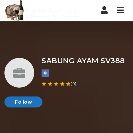
Nav
SABUNG AYAM SV388
(0)
Follow